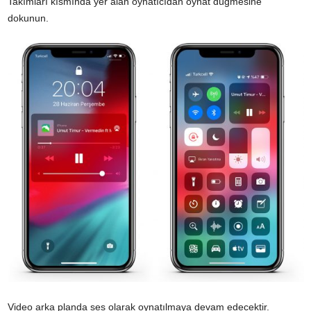
Takımları kısmında yer alan oynatıcıdan oynat düğmesine
dokunun.
Video arka planda ses olarak oynatılmaya devam edecektir.