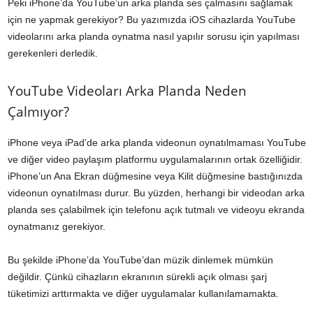
Peki iPhone’da YouTube’un arka planda ses çalmasını sağlamak
için ne yapmak gerekiyor? Bu yazımızda iOS cihazlarda YouTube
videolarını arka planda oynatma nasıl yapılır sorusu için yapılması
gerekenleri derledik.
YouTube Videoları Arka Planda Neden
Çalmıyor?
iPhone veya iPad’de arka planda videonun oynatılmaması YouTube
ve diğer video paylaşım platformu uygulamalarının ortak özelliğidir.
iPhone’un Ana Ekran düğmesine veya Kilit düğmesine bastığınızda
videonun oynatılması durur. Bu yüzden, herhangi bir videodan arka
planda ses çalabilmek için telefonu açık tutmalı ve videoyu ekranda
oynatmanız gerekiyor.
Bu şekilde iPhone’da YouTube’dan müzik dinlemek mümkün
değildir. Çünkü cihazların ekranının sürekli açık olması şarj
tüketimizi arttırmakta ve diğer uygulamalar kullanılamamakta.