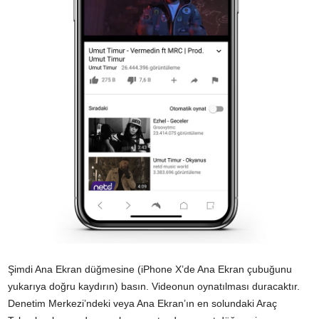
Şimdi Ana Ekran düğmesine (iPhone X’de Ana Ekran çubuğunu
yukarıya doğru kaydırın) basın. Videonun oynatılması duracaktır.
Denetim Merkezi’ndeki veya Ana Ekran’ın en solundaki Araç