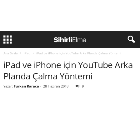
Ana Sayfa
iPad
iPad ve iPhone için YouTube Arka Planda Çalma Yöntemi
iPad ve iPhone için YouTube Arka
Planda Çalma Yöntemi
Yazar:
Furkan Karaca
-
28 Haziran 2018
9