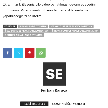
Ekranınızı kilitleseniz bile video oynatılması devam edeceğini
unutmayın. Video oynatıcı üzerinden rahatlıkla sardırma
yapabileceğinizi belirtelim.
ETİKETLER
ARKA PLANDA OYNATMA
IOS YOUTUBE ARKA PLANCA OYNATMA
IPAD YOUTUBE ARKA PLANCA OYNATMA
IPHONE YOUTUBE ARKA PLANCA OYNATMA
YOUTUBE ARKA PLANDA OYNATMA
Furkan Karaca
İLGİLİ HABERLER
YAZARIN DİĞER YAZILARI