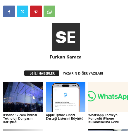
Furkan Karaca
İLGİLİ HABERLER
YAZARIN DİĞER YAZILARI
iPhone 17 Zam İddiası
Apple İşitme Cihazı
WhatsApp Ebeveyn
Teknoloji Dünyasını
Desteği Listesini Büyüttü
Kontrolü iPhone
Karıştırdı
Kullanıcılarına Geldi