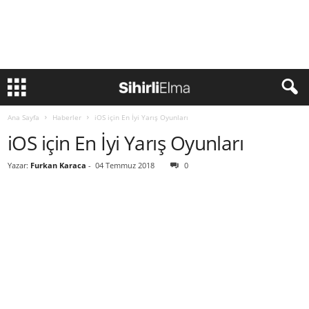
Ana Sayfa
Haberler
iOS için En İyi Yarış Oyunları
iOS için En İyi Yarış Oyunları
Yazar:
Furkan Karaca
-
04 Temmuz 2018
0