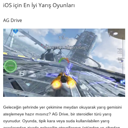
iOS için En İyi Yarış Oyunları
AG Drive
Geleceğin şehrinde yer çekimine meydan okuyarak yarış gemisini
ateşlemeye hazır mısınız? AG Drive, bir steroidler türü yarış
oyunudur. Oyunda, tipik kara veya suda kullanılabilen yarış
araçlarından ziyade geleceğin otoyollarının üstünden ve altından