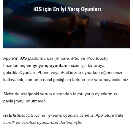
Apple’ın
iOS
platformu için (iPhone, iPad ve iPod touch)
hazırlanmış
en iyi yarış oyunları
nı sizin için bir araya
getirdik. Oyunları iPhone veya iPad’inizde oynarken eğlencenizi
katlayacak, zamanın nasıl geçtiğinin farkına bile varamayacaksınız.
Sizler de aşağıdaki yorum alanından favori yarış oyunlarınızı
paylaşmayı unutmayın.
Hatırlatma:
iOS için en iyi yarış oyunları listemiz, App Store’daki
ücretli ve ücretsiz oyunlardan derlenmiştir.