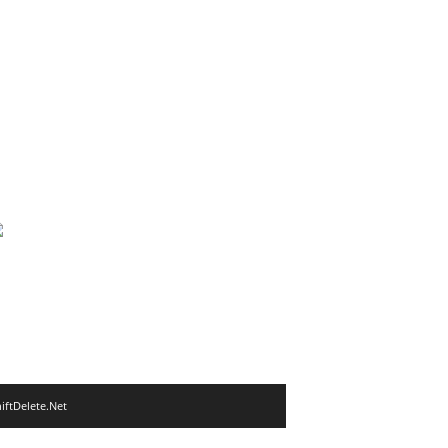
iftDelete.Net