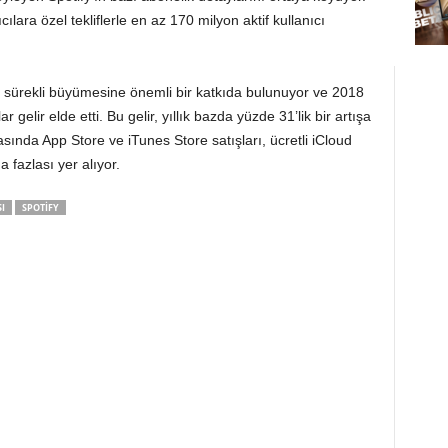
ıcılara özel tekliflerle en az 170 milyon aktif kullanıcı
n sürekli büyümesine önemli bir katkıda bulunuyor ve 2018
r gelir elde etti. Bu gelir, yıllık bazda yüzde 31’lik bir artışa
rasında App Store ve iTunes Store satışları, ücretli iCloud
 fazlası yer alıyor.
I
SPOTIFY