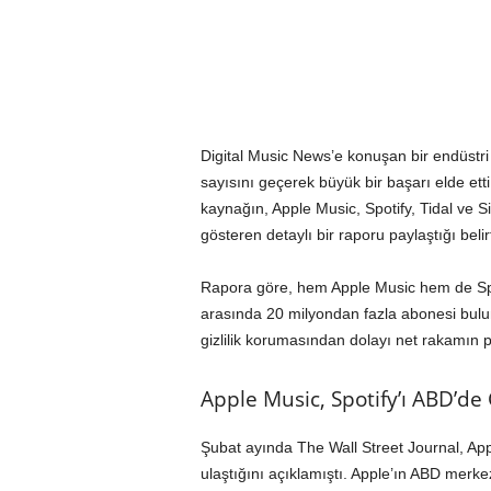
Digital Music News’e konuşan bir endüstr
sayısını geçerek büyük bir başarı elde ett
kaynağın, Apple Music, Spotify, Tidal ve Si
gösteren detaylı bir raporu paylaştığı belirti
Rapora göre, hem Apple Music hem de Spoti
arasında 20 milyondan fazla abonesi bulun
gizlilik korumasından dolayı net rakamın pa
Apple Music, Spotify’ı ABD’de 
Şubat ayında The Wall Street Journal, Ap
ulaştığını açıklamıştı. Apple’ın ABD merke