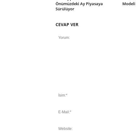
Önümüzdeki Ay Piyasaya
Modeli 
Sürülüyor
CEVAP VER