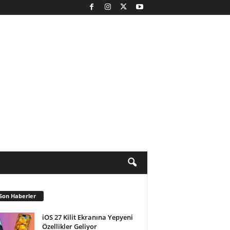
Son Haberler
iOS 27 Kilit Ekranına Yepyeni
Özellikler Geliyor