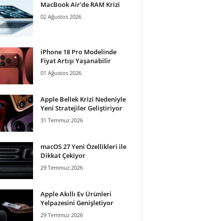
MacBook Air’de RAM Krizi
02 Ağustos 2026
iPhone 18 Pro Modelinde
Fiyat Artışı Yaşanabilir
01 Ağustos 2026
Apple Bellek Krizi Nedeniyle
Yeni Stratejiler Geliştiriyor
31 Temmuz 2026
macOS 27 Yeni Özellikleri ile
Dikkat Çekiyor
29 Temmuz 2026
Apple Akıllı Ev Ürünleri
Yelpazesini Genişletiyor
29 Temmuz 2026