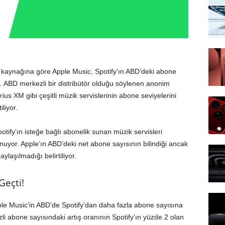
i kaynağına göre Apple Music, Spotify’ın ABD’deki abone
i. ABD merkezli bir distribütör olduğu söylenen anonim
rius XM gibi çeşitli müzik servislerinin abone seviyelerini
liyor.
fy’ın isteğe bağlı abonelik sunan müzik servisleri
uyor. Apple’ın ABD’deki net abone sayısının bilindiği ancak
ylaşılmadığı belirtiliyor.
Geçti!
ple Music’in ABD’de Spotify’dan daha fazla abone sayısına
zli abone sayısındaki artış oranının Spotify’ın yüzde 2 olan