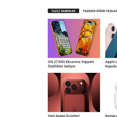
İLGİLİ HABERLER
YAZARIN DİĞER YAZILA
iOS 27 Kilit Ekranına Yepyeni
Apple 
Özellikler Geliyor
Kapıda
Yeni Apple Ürünleri
Kamera