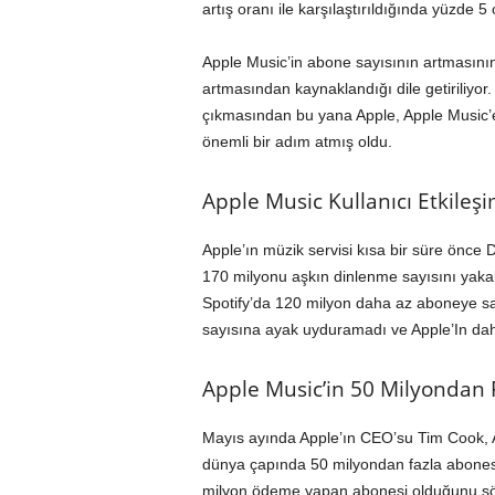
artış oranı ile karşılaştırıldığında yüzde 5
Apple Music’in abone sayısının artmasının 
artmasından kaynaklandığı dile getiriliyor.
çıkmasından bu yana Apple, Apple Music’e
önemli bir adım atmış oldu.
Apple Music Kullanıcı Etkileş
Apple’ın müzik servisi kısa bir süre önce 
170 milyonu aşkın dinlenme sayısını yaka
Spotify’da 120 milyon daha az aboneye sa
sayısına ayak uyduramadı ve Apple’In daha 
Apple Music’in 50 Milyondan 
Mayıs ayında Apple’ın CEO’su Tim Cook, Ap
dünya çapında 50 milyondan fazla abonesi
milyon ödeme yapan abonesi olduğunu söyl