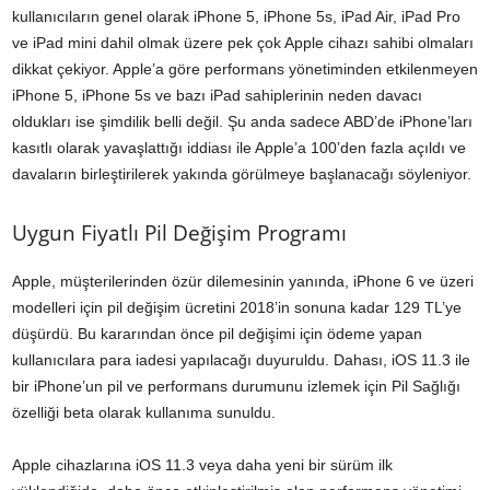
kullanıcıların genel olarak iPhone 5, iPhone 5s, iPad Air, iPad Pro
ve iPad mini dahil olmak üzere pek çok Apple cihazı sahibi olmaları
dikkat çekiyor. Apple’a göre performans yönetiminden etkilenmeyen
iPhone 5, iPhone 5s ve bazı iPad sahiplerinin neden davacı
oldukları ise şimdilik belli değil. Şu anda sadece ABD’de iPhone’ları
kasıtlı olarak yavaşlattığı iddiası ile Apple’a 100’den fazla açıldı ve
davaların birleştirilerek yakında görülmeye başlanacağı söyleniyor.
Uygun Fiyatlı Pil Değişim Programı
Apple, müşterilerinden özür dilemesinin yanında, iPhone 6 ve üzeri
modelleri için pil değişim ücretini 2018’in sonuna kadar 129 TL’ye
düşürdü. Bu kararından önce pil değişimi için ödeme yapan
kullanıcılara para iadesi yapılacağı duyuruldu. Dahası, iOS 11.3 ile
bir iPhone’un pil ve performans durumunu izlemek için Pil Sağlığı
özelliği beta olarak kullanıma sunuldu.
Apple cihazlarına iOS 11.3 veya daha yeni bir sürüm ilk