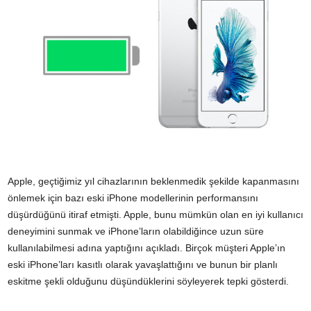
Apple, geçtiğimiz yıl cihazlarının beklenmedik şekilde kapanmasını
önlemek için bazı eski iPhone modellerinin performansını
düşürdüğünü itiraf etmişti. Apple, bunu mümkün olan en iyi kullanıcı
deneyimini sunmak ve iPhone’ların olabildiğince uzun süre
kullanılabilmesi adına yaptığını açıkladı. Birçok müşteri Apple’ın
eski iPhone’ları kasıtlı olarak yavaşlattığını ve bunun bir planlı
eskitme şekli olduğunu düşündüklerini söyleyerek tepki gösterdi.