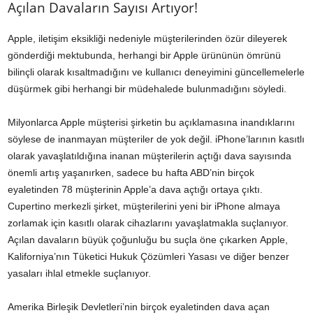
Açılan Davaların Sayısı Artıyor!
Apple, iletişim eksikliği nedeniyle müşterilerinden özür dileyerek
gönderdiği mektubunda, herhangi bir Apple ürününün ömrünü
bilinçli olarak kısaltmadığını ve kullanıcı deneyimini güncellemelerle
düşürmek gibi herhangi bir müdehalede bulunmadığını söyledi.
Milyonlarca Apple müşterisi şirketin bu açıklamasına inandıklarını
söylese de inanmayan müşteriler de yok değil. iPhone’larının kasıtlı
olarak yavaşlatıldığına inanan müşterilerin açtığı dava sayısında
önemli artış yaşanırken, sadece bu hafta ABD’nin birçok
eyaletinden 78 müşterinin Apple’a dava açtığı ortaya çıktı.
Cupertino merkezli şirket, müşterilerini yeni bir iPhone almaya
zorlamak için kasıtlı olarak cihazlarını yavaşlatmakla suçlanıyor.
Açılan davaların büyük çoğunluğu bu suçla öne çıkarken Apple,
Kaliforniya’nın Tüketici Hukuk Çözümleri Yasası ve diğer benzer
yasaları ihlal etmekle suçlanıyor.
Amerika Birleşik Devletleri’nin birçok eyaletinden dava açan