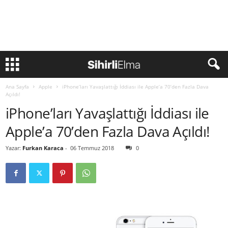
Ana Sayfa
Apple
iPhone’ları Yavaşlattığı İddiası ile Apple’a 70’den Fazla Dava
Açıldı!
iPhone’ları Yavaşlattığı İddiası ile
Apple’a 70’den Fazla Dava Açıldı!
Yazar:
Furkan Karaca
-
06 Temmuz 2018
0