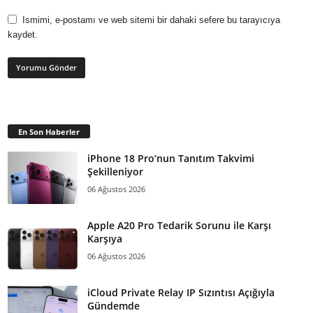
Ismimi, e-postamı ve web sitemi bir dahaki sefere bu tarayıcıya
kaydet.
En Son Haberler
iPhone 18 Pro’nun Tanıtım Takvimi
Şekilleniyor
06 Ağustos 2026
Apple A20 Pro Tedarik Sorunu ile Karşı
Karşıya
06 Ağustos 2026
iCloud Private Relay IP Sızıntısı Açığıyla
Gündemde