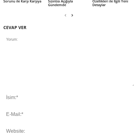
Sorunu ile Karşı Karşıya
Sızıntısı Açığıyla
Özellikleri ile İlgili Yeni
Gündemde
Detaylar
CEVAP VER