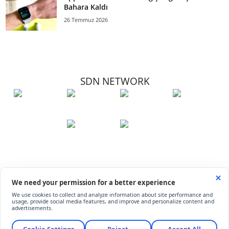
Bahara Kaldı
26 Temmuz 2026
SDN NETWORK
Hakkımızda
Künye
İletişim
Çerez Kullanımı
Soru-Cevap