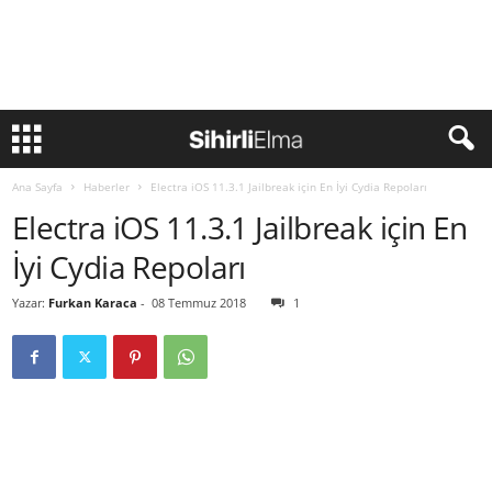
Ana Sayfa
Haberler
Electra iOS 11.3.1 Jailbreak için En İyi Cydia Repoları
Electra iOS 11.3.1 Jailbreak için En
İyi Cydia Repoları
Yazar:
Furkan Karaca
-
08 Temmuz 2018
1