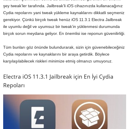
şey tweak’ler tarafında. Jailbreak’li iOS cihazınızda kullanacağınız
Cydia repolarını yani tweak yükleme kaynaklarını dikkatli seçmeniz
gerekiyor. Çünkü birçok tweak henüz iOS 11.3.1 Electra Jailbreak
ile uyumlu değil ve uyumsuz bir tweak’in yüklenmesi durumunda
birçok sorun meydana geliyor. En önemlisi ise reponun güvenilirliği.
Tüm bunları göz önünde bulundurarak, sizin için güvenebileceğiniz
Cydia repolarını ve kaynaklarını bir araya getirdik. Böylece
karşılaşılabilecek riskleri minimize etmiş olmanızı umuyoruz.
Electra iOS 11.3.1 Jailbreak için En İyi Cydia
Repoları