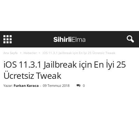
Ana Sayfa
Haberler
iOS 11.3.1 Jailbreak için En İyi 25 Ücretsiz Tweak
iOS 11.3.1 Jailbreak için En İyi 25
Ücretsiz Tweak
Yazar:
Furkan Karaca
-
09 Temmuz 2018
0