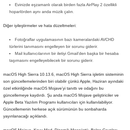
Evinizde eşzamanlı olarak birden fazla AirPlay 2 özellikli
hoparlörden aynı anda müzik çalın.
Diğer iyileştirmeler ve hata düzeltmeleri:
Fotoğraflar uygulamasının bazı kameralardaki AVCHD
türlerini tanımasını engelleyen bir sorunu giderir.
Mail kullanıcılarının bir iletiyi Gmail’den başka bir hesaba
taşımasını engelleyebilecek bir sorunu giderir.
macOS High Sierra 10.13.6, macOS High Sierra işletim sisteminin
son güncellemelerinden biri olabilir çünkü Apple, Haziran ayındaki
özel etkinliğinde macOS Mojave’yi tanıttı ve odağını bu
güncellemeye kaydırdı. Şu anda macOS Mojave geliştiriciler ve
Apple Beta Yazılım Programı kullanıcıları için kullanılabiliyor.
Güncellemenin herkese açık sürümünün bu sonbaharda
yayınlanacağı açıklandı.