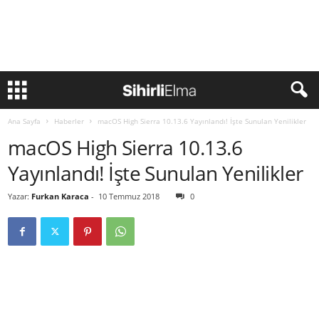
Ana Sayfa
Haberler
macOS High Sierra 10.13.6 Yayınlandı! İşte Sunulan Yenilikler
macOS High Sierra 10.13.6
Yayınlandı! İşte Sunulan Yenilikler
Yazar:
Furkan Karaca
-
10 Temmuz 2018
0