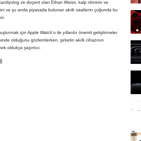
kardiyolog ve doçent olan Ethan Weiss, kalp ritminin ve
ğini ve şu anda piyasada bulunan akıllı saatlerin çoğunda bu
or.
oluşturmak için Apple Watch’u ile yıllardır önemli geliştirmeler
inde olduğunu gözlemlerken, şirketin akıllı cihazının
mek oldukça şaşırtıcı.