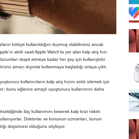
ların kötüye kullanıldığını duymuş olabilirsiniz ancak
ple’ın akıllı saati Apple Watch’ta yer alan kalp atış hızı
urumları tespit etmeye kadar her şey için kullanışlıdır
törünü amacı dışında kullanmaya başladığı ortaya çıktı.
şturucu kullanıcıların kalp atış hızını anlık izlemek için
iyor; bunu eğlence amaçlı uyuşturucu kullanımını daha
kseldiğinde ilaç kullanımını keserek kalp krizi riskini
ullanıyorlar. Doktorlar ve konunun uzmanları, bunun
dığı düşüncesi olduğunu söylüyor.