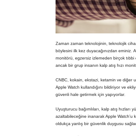
Zaman zaman teknolojinin, teknolojik cihaz
böylesini ilk kez duyacağınızdan eminiz. Ap
monitörü, egzersiz izlemeden birçok tıbbi d
ancak bir grup insanın kalp atış hızı moni
CNBC, kokain, ekstazi, ketamin ve diğer uyu
Apple Watch kullandığını bildiriyor ve ekl
güvenli hale getirmek için yapıyorlar.
Uyuşturucu bağımlıları, kalp atış hızları yü
azaltabileceğine inanarak Apple Watch’u k
oldukça yanlış bir güvenlik duygusu sağla