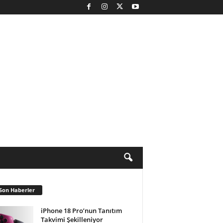
Son Haberler
iPhone 18 Pro’nun Tanıtım
Takvimi Şekilleniyor