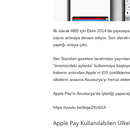
İlk olarak ABD için Ekim 2014’de piyasaya 
sayısı artmaya devam ediyor. Son olarak A
yaptığı ortaya çıktı.
Der Standart gazetesi tarafından yayınlan
“önümüzdeki aylarda” kullanmaya başlayac
haberin ardından Apple’ın iOS özelliklerinin
ülkelerin arasına Avusturya’yı henüz ekle
Apple Pay’in Avusturya’da işbirliği yapaca
https://youtu.be/tbgeZKo6IUI
Apple Pay Kullanılabilen Ülke