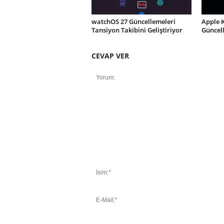
watchOS 27 Güncellemeleri
Apple 
Tansiyon Takibini Geliştiriyor
Güncel
CEVAP VER