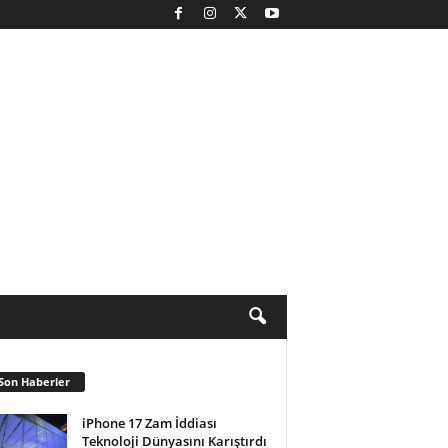
Son Haberler
iPhone 17 Zam İddiası
Teknoloji Dünyasını Karıştırdı