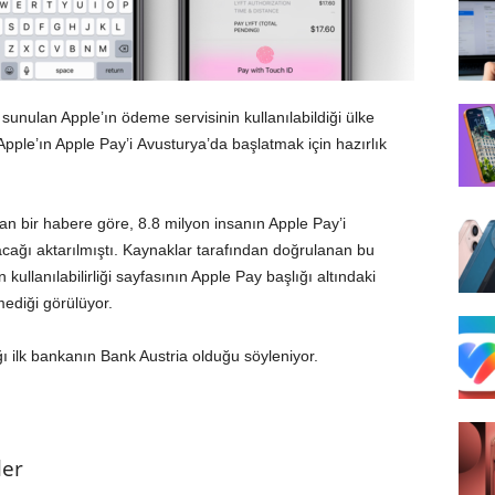
sunulan Apple’ın ödeme servisinin kullanılabildiği ülke
pple’ın Apple Pay’i Avusturya’da başlatmak için hazırlık
an bir habere göre, 8.8 milyon insanın Apple Pay’i
ağı aktarılmıştı. Kaynaklar tarafından doğrulanan bu
 kullanılabilirliği sayfasının Apple Pay başlığı altındaki
mediği görülüyor.
ğı ilk bankanın Bank Austria olduğu söyleniyor.
ler