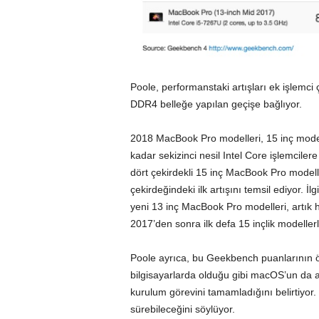
Poole, performanstaki artışları ek işlemc
DDR4 belleğe yapılan geçişe bağlıyor.
2018 MacBook Pro modelleri, 15 inç model
kadar sekizinci nesil Intel Core işlemcile
dört çekirdekli 15 inç MacBook Pro model
çekirdeğindeki ilk artışını temsil ediyor. İl
yeni 13 inç MacBook Pro modelleri, artık 
2017’den sonra ilk defa 15 inçlik modelle
Poole ayrıca, bu Geekbench puanlarının 
bilgisayarlarda olduğu gibi macOS’un da 
kurulum görevini tamamladığını belirtiyo
sürebileceğini söylüyor.