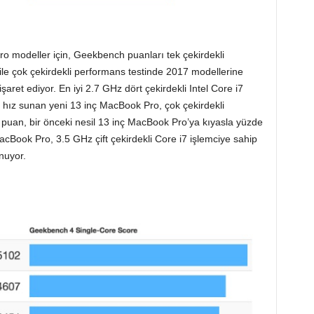
o modeller için, Geekbench puanları tek çekirdekli
ş ile çok çekirdekli performans testinde 2017 modellerine
işaret ediyor. En iyi 2.7 GHz dört çekirdekli Intel Core i7
r hız sunan yeni 13 inç MacBook Pro, çok çekirdekli
puan, bir önceki nesil 13 inç MacBook Pro’ya kıyasla yüzde
 MacBook Pro, 3.5 GHz çift çekirdekli Core i7 işlemciye sahip
nuyor.