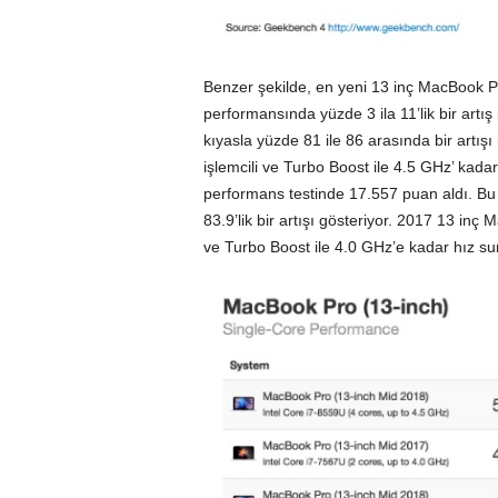
Benzer şekilde, en yeni 13 inç MacBook Pr
performansında yüzde 3 ila 11’lik bir artı
kıyasla yüzde 81 ile 86 arasında bir artışı 
işlemcili ve Turbo Boost ile 4.5 GHz’ kada
performans testinde 17.557 puan aldı. Bu 
83.9’lik bir artışı gösteriyor. 2017 13 inç
ve Turbo Boost ile 4.0 GHz’e kadar hız su