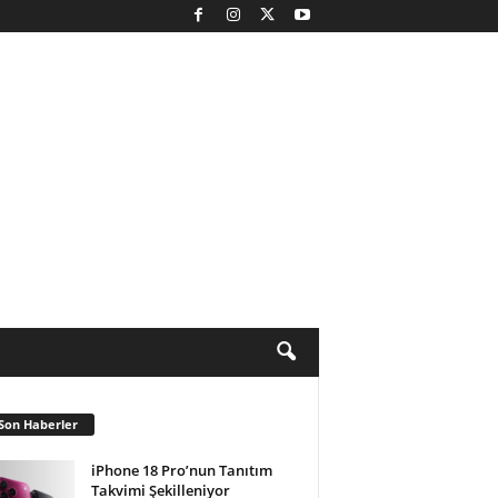
Son Haberler
iPhone 18 Pro’nun Tanıtım
Takvimi Şekilleniyor