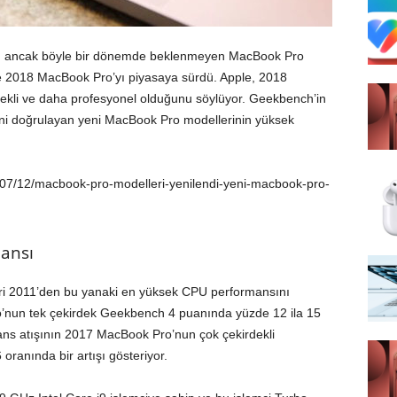
nen ancak böyle bir dönemde beklenmeyen MacBook Pro
ve 2018 MacBook Pro’yı piyasaya sürdü. Apple, 2018
kli ve daha profesyonel olduğunu söylüyor. Geekbench’in
ni doğrulayan yeni MacBook Pro modellerinin yüksek
8/07/12/macbook-pro-modelleri-yenilendi-yeni-macbook-pro-
mansı
i 2011’den bu yanaki en yüksek CPU performansını
o’nun tek çekirdek Geekbench 4 puanında yüzde 12 ila 15
ans atışının 2017 MacBook Pro’nun çok çekirdekli
oranında bir artışı gösteriyor.