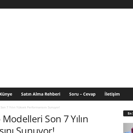
Künye
Satın Alma Rehberi
Soru – Cevap
İletişim
Son 7 Yılın Yüksek Performansını Sunuyor!
En 
Modelleri Son 7 Yılın
ını Sunuyor!