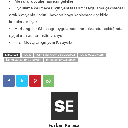
Mesajlar uygulaması için Şekiller
Uygulama çekmecesi için yeni tasarım: Uygulama çekmecesi
artık klavyenin üstünü boydan boya kaplayacak şekilde
konulandırılıyor.
Herhangi bir iMessage uygulaması tam ekranda açıldığında,
uygulama adı en üstte yazıyor
Hızlı Mesajlar için yeni Kısayollar
ETİKETLER
IOS 12
IOS 12 MESAJLAR UYGULAMASI
IOS 12 ÖZELLIKLERI
IOS MESAJLAR UYGULAMASI
MESAJLAR UYGULAMASI
Furkan Karaca