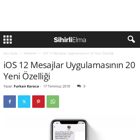
Ana Sayfa
Haberler
iOS 12 Mesajlar Uygulamasının 20 Yeni Özelliği
iOS 12 Mesajlar Uygulamasının 20
Yeni Özelliği
Yazar:
Furkan Karaca
-
17 Temmuz 2018
0