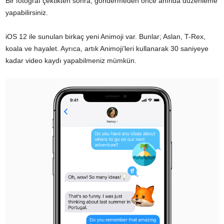
Bir fotoğraf çektikten sonra, göndermeden önce anında düzenleme
yapabilirsiniz.
iOS 12 ile sunulan birkaç yeni Animoji var. Bunlar; Aslan, T-Rex,
koala ve hayalet. Ayrıca, artık Animoji’leri kullanarak 30 saniyeye
kadar video kaydı yapabilmeniz mümkün.