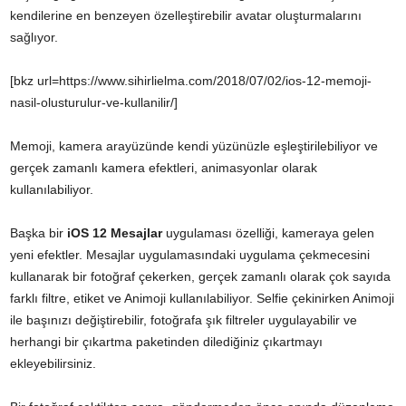
kendilerine en benzeyen özelleştirebilir avatar oluşturmalarını
sağlıyor.
[bkz url=https://www.sihirlielma.com/2018/07/02/ios-12-memoji-
nasil-olusturulur-ve-kullanilir/]
Memoji, kamera arayüzünde kendi yüzünüzle eşleştirilebiliyor ve
gerçek zamanlı kamera efektleri, animasyonlar olarak
kullanılabiliyor.
Başka bir
iOS 12 Mesajlar
uygulaması özelliği, kameraya gelen
yeni efektler. Mesajlar uygulamasındaki uygulama çekmecesini
kullanarak bir fotoğraf çekerken, gerçek zamanlı olarak çok sayıda
farklı filtre, etiket ve Animoji kullanılabiliyor. Selfie çekinirken Animoji
ile başınızı değiştirebilir, fotoğrafa şık filtreler uygulayabilir ve
herhangi bir çıkartma paketinden dilediğiniz çıkartmayı
ekleyebilirsiniz.