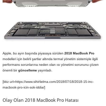
Apple, bu ayın başında piyasaya sürülen
2018 MacBook Pro
modelleri için belirli şartlar altında termal yönetim sistemiyle ilgili
performans sorunlarına neden olan ısı yönetimi sorununu çözen
önemli bir
güncelleme
yayınladı.
[bkz url=https://www.sihirlielma.com/2018/07/18/2018-15-inc-
macbook-pro-icin-sok-iddia/]
Olay Olan 2018 MacBook Pro Hatası