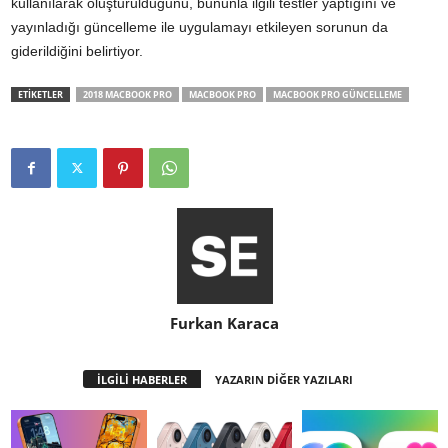
kullanılarak oluşturulduğunu, bununla ilgili testler yaptığını ve
yayınladığı güncelleme ile uygulamayı etkileyen sorunun da
giderildiğini belirtiyor.
ETİKETLER
2018 MACBOOK PRO
MACBOOK PRO
MACBOOK PRO GÜNCELLEME
Furkan Karaca
İLGİLİ HABERLER
YAZARIN DİĞER YAZILARI