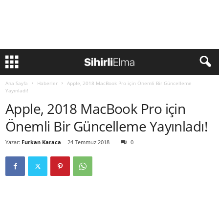
Ana Sayfa
Haberler
Apple, 2018 MacBook Pro için Önemli Bir Güncelleme
Yayınladı!
Apple, 2018 MacBook Pro için
Önemli Bir Güncelleme Yayınladı!
Yazar:
Furkan Karaca
-
24 Temmuz 2018
0