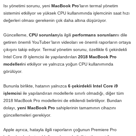
Isı yönetimi sorunu, yeni
MacBook Pro
‘ların termal yönetim
sistemini etkiliyor ve yüksek CPU kullanımında işlemcinin saat hızı
değerleri olması gerekenin çok daha altına düşürüyor.
Güncelleme,
CPU sorunları
yla ilgili
performans sorunları
nı dile
getiren önemli YouTuber’ların videoları ve önemli raporların ortaya
çıkışını takip ediyor. Termal yönetim sorunu, özellikle 6 çekirdekli
Intel Core i9 işlemcisi ile yapılandırılan
2018 MacBook Pro
modelleri
ni etkiliyor ve yalnızca yoğun CPU kullanımında
görülüyor.
Bununla birlikte, hatanın yalnızca
6 çekirdekli Intel Core i9
işlemcisi
ile yapılandıran modellerle sınırlı olmadığı, diğer tüm
2018 MacBook Pro modellerini de etkilendi belirtiliyor. Bundan
dolayı,
yeni MacBook Pro
sahiplerinin tamamının cihazını
güncellemeleri gerekiyor.
Apple ayrıca, hatayla ilgili raporların çoğunun Premiere Pro