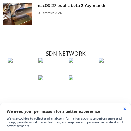
macOS 27 public beta 2 Yayınlandı
23 Temmuz 2026
SDN NETWORK
Hakkımızda
Künye
İletişim
Çerez Kullanımı
Soru-Cevap