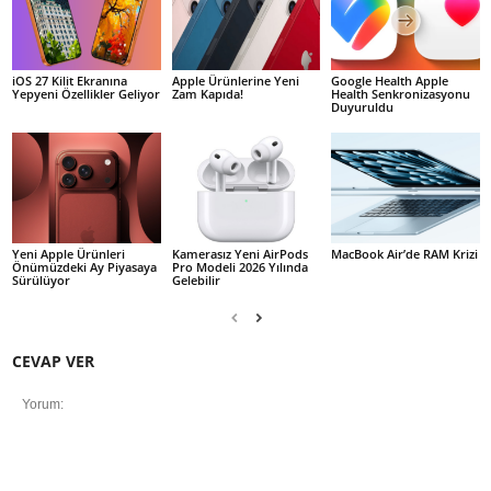
iOS 27 Kilit Ekranına
Apple Ürünlerine Yeni
Google Health Apple
Yepyeni Özellikler Geliyor
Zam Kapıda!
Health Senkronizasyonu
Duyuruldu
Yeni Apple Ürünleri
Kamerasız Yeni AirPods
MacBook Air’de RAM Krizi
Önümüzdeki Ay Piyasaya
Pro Modeli 2026 Yılında
Sürülüyor
Gelebilir
CEVAP VER