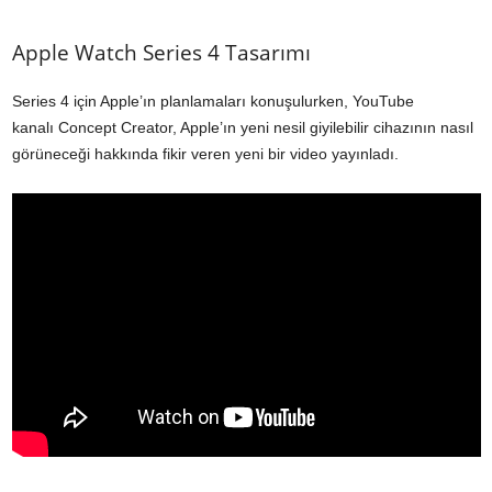
Apple Watch Series 4 Tasarımı
Series 4 için Apple’ın planlamaları konuşulurken, YouTube
kanalı Concept Creator, Apple’ın yeni nesil giyilebilir cihazının nasıl
görüneceği hakkında fikir veren yeni bir video yayınladı.