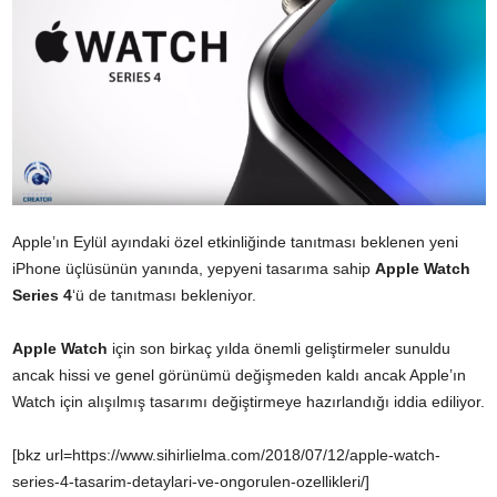
Apple’ın Eylül ayındaki özel etkinliğinde tanıtması beklenen yeni
iPhone üçlüsünün yanında, yepyeni tasarıma sahip
Apple Watch
Series 4
‘ü de tanıtması bekleniyor.
Apple Watch
için son birkaç yılda önemli geliştirmeler sunuldu
ancak hissi ve genel görünümü değişmeden kaldı ancak Apple’ın
Watch için alışılmış tasarımı değiştirmeye hazırlandığı iddia ediliyor.
[bkz url=https://www.sihirlielma.com/2018/07/12/apple-watch-
series-4-tasarim-detaylari-ve-ongorulen-ozellikleri/]