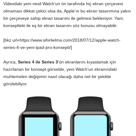
Videodaki yeni nesil Watch’un ön tarafında hiç ekran çerçevesi
olmaması dikkat çekici olsa da, Apple’ın bu ekran tasarımına yakın
bir çerçeveye sahip ekran tasarımı ile gelmesi bekleniyor. Yani,
konseptteki ile eş bir ekran tasarımı söz konusu olmayabilir.
[bkz url=https://www.sihirlielma.com/2018/07/12/apple-watch-
series-4-ve-yeni-ipad-pro-konsepti/]
Ayrıca,
Series 4 ile Series 3
‘ün ekranlarını kıyaslamak için
hazırlanan bir konsept görselde, yeni Watch’un ekranındaki
muhtemelen değişimin nasıl olacağı daha net bir şekilde
görülebiliyor.