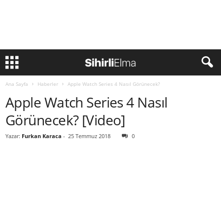
Ana Sayfa
Haberler
Apple Watch Series 4 Nasıl Görünecek?
Apple Watch Series 4 Nasıl
Görünecek? [Video]
Yazar:
Furkan Karaca
-
25 Temmuz 2018
0