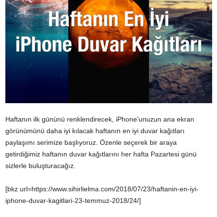
Haftanın ilk gününü renklendirecek, iPhone’unuzun ana ekran
görünümünü daha iyi kılacak haftanın en iyi duvar kağıtları
paylaşımı serimize başlıyoruz. Özenle seçerek bir araya
getirdiğimiz haftanın duvar kağıtlarını her hafta Pazartesi günü
sizlerle buluşturacağız.
[bkz url=https://www.sihirlielma.com/2018/07/23/haftanin-en-iyi-
iphone-duvar-kagitlari-23-temmuz-2018/24/]