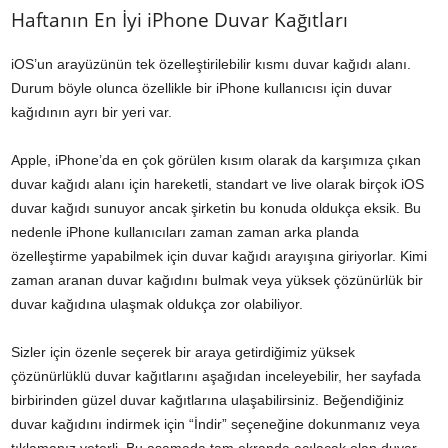
Haftanın En İyi iPhone Duvar Kağıtları
iOS’un arayüzünün tek özelleştirilebilir kısmı duvar kağıdı alanı.
Durum böyle olunca özellikle bir iPhone kullanıcısı için duvar
kağıdının ayrı bir yeri var.
Apple, iPhone’da en çok görülen kısım olarak da karşımıza çıkan
duvar kağıdı alanı için hareketli, standart ve live olarak birçok iOS
duvar kağıdı sunuyor ancak şirketin bu konuda oldukça eksik. Bu
nedenle iPhone kullanıcıları zaman zaman arka planda
özelleştirme yapabilmek için duvar kağıdı arayışına giriyorlar. Kimi
zaman aranan duvar kağıdını bulmak veya yüksek çözünürlük bir
duvar kağıdına ulaşmak oldukça zor olabiliyor.
Sizler için özenle seçerek bir araya getirdiğimiz yüksek
çözünürlüklü duvar kağıtlarını aşağıdan inceleyebilir, her sayfada
birbirinden güzel duvar kağıtlarına ulaşabilirsiniz. Beğendiğiniz
duvar kağıdını indirmek için “İndir” seçeneğine dokunmanız veya