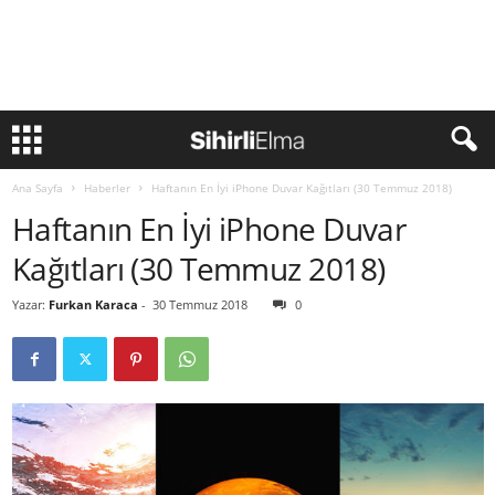
Ana Sayfa
Haberler
Haftanın En İyi iPhone Duvar Kağıtları (30 Temmuz 2018)
Haftanın En İyi iPhone Duvar
Kağıtları (30 Temmuz 2018)
Yazar:
Furkan Karaca
-
30 Temmuz 2018
0