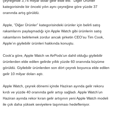
çeyreğinde 3,74 milyar dolar gelir elde etti. “Diğer Ürünler”
kategorisinde bir önceki yılın aynı çeyreğine göre yüzde 37
oranında artış görüldü.
Apple, “Diğer Ürünler” kategorisindeki ürünler için belirli satış
rakamlarını paylaşmadığı için Apple Watch gibi ürünlerin satış
rakamlarını belirlemek zordur ancak şirketin CEO’su Tim Cook,
Apple’ın giyilebilir ürünleri hakkında konuştu.
Cook’a göre, Apple Watch ve AirPods’un dahil olduğu giyilebilir
ürünlerden elde edilen gelirde yıllık yüzde 60 oranında büyüme
görüldü. Giyilebilir ürünlerden son dört çeyrek boyunca elde edilen
gelir 10 milyar doları aştı.
Apple Watch, çeyrek dönemi içinde Haziran ayında gelir rekoru
kırdı ve yüzde 40 oranında gelir artışı sağladı. Apple Watch’un
Haziran ayında rekor kıran gelir artışının yeni Apple Watch modeli
ile çok daha yüksek seviyelere taşınması hedefleniyor.