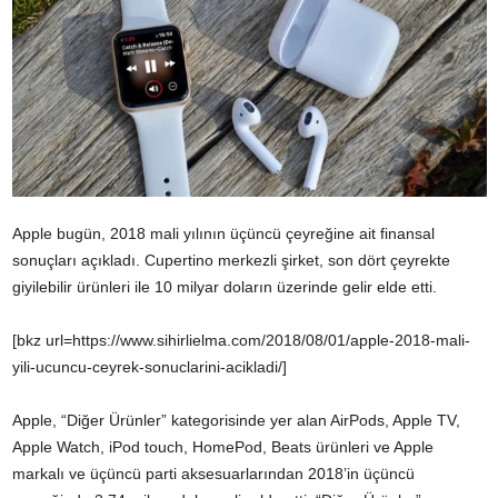
Apple bugün, 2018 mali yılının üçüncü çeyreğine ait finansal
sonuçları açıkladı. Cupertino merkezli şirket, son dört çeyrekte
giyilebilir ürünleri ile 10 milyar doların üzerinde gelir elde etti.
[bkz url=https://www.sihirlielma.com/2018/08/01/apple-2018-mali-
yili-ucuncu-ceyrek-sonuclarini-acikladi/]
Apple, “Diğer Ürünler” kategorisinde yer alan AirPods, Apple TV,
Apple Watch, iPod touch, HomePod, Beats ürünleri ve Apple
markalı ve üçüncü parti aksesuarlarından 2018’in üçüncü