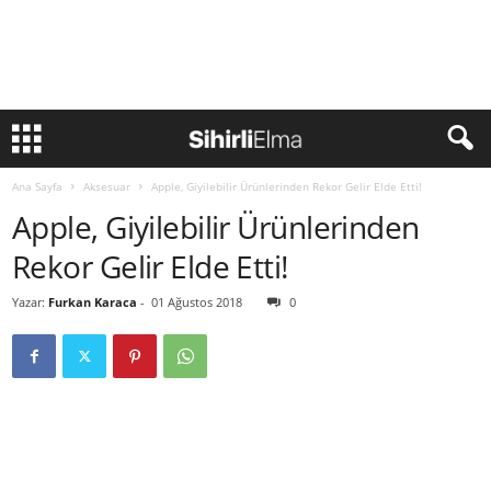
Ana Sayfa
Aksesuar
Apple, Giyilebilir Ürünlerinden Rekor Gelir Elde Etti!
Apple, Giyilebilir Ürünlerinden
Rekor Gelir Elde Etti!
Yazar:
Furkan Karaca
-
01 Ağustos 2018
0