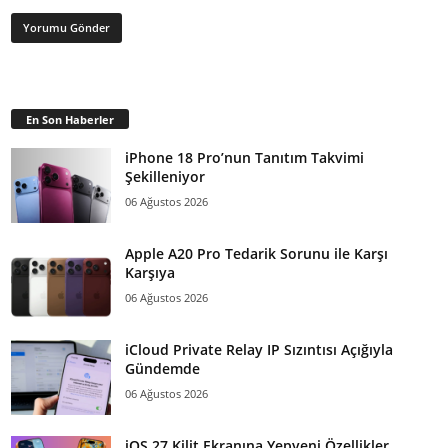
En Son Haberler
iPhone 18 Pro’nun Tanıtım Takvimi
Şekilleniyor
06 Ağustos 2026
Apple A20 Pro Tedarik Sorunu ile Karşı
Karşıya
06 Ağustos 2026
iCloud Private Relay IP Sızıntısı Açığıyla
Gündemde
06 Ağustos 2026
iOS 27 Kilit Ekranına Yepyeni Özellikler