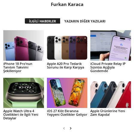
Furkan Karaca
İLGİLİ HABERLER
YAZARIN DİĞER YAZILARI
iPhone 18 Pro’nun
Apple A20 Pro Tedarik
iCloud Private Relay IP
Tanıtım Takvimi
Sorunu ile Karşı Karşıya
Sızıntısı Açığıyla
Şekilleniyor
Gündemde
Apple Watch Ultra 4
iOS 27 Kilit Ekranına
Apple Ürünlerine Yeni
Özellikleri ile İlgili Yeni
Yepyeni Özellikler Geliyor
Zam Kapıda!
Detaylar