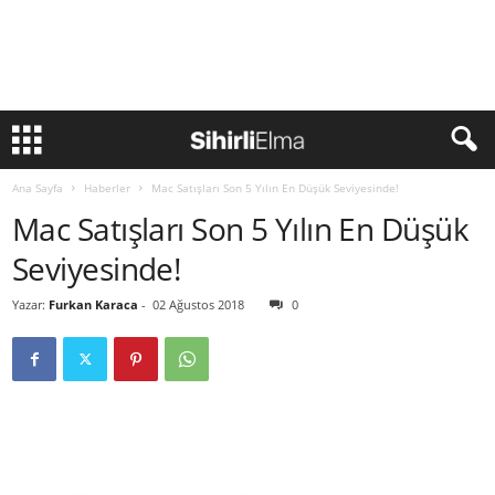
Ana Sayfa
Haberler
Mac Satışları Son 5 Yılın En Düşük Seviyesinde!
Mac Satışları Son 5 Yılın En Düşük
Seviyesinde!
Yazar:
Furkan Karaca
-
02 Ağustos 2018
0