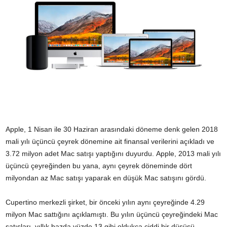
Apple, 1 Nisan ile 30 Haziran arasındaki döneme denk gelen 2018
mali yılı üçüncü çeyrek dönemine ait finansal verilerini açıkladı ve
3.72 milyon adet Mac satışı yaptığını duyurdu. Apple, 2013 mali yılı
üçüncü çeyreğinden bu yana, aynı çeyrek döneminde dört
milyondan az Mac satışı yaparak en düşük Mac satışını gördü.
Cupertino merkezli şirket, bir önceki yılın aynı çeyreğinde 4.29
milyon Mac sattığını açıklamıştı. Bu yılın üçüncü çeyreğindeki Mac
satışları, yıllık bazda yüzde 13 gibi oldukça ciddi bir düşüşü