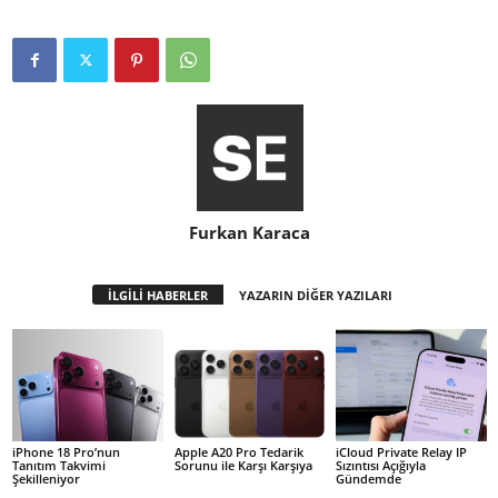
Furkan Karaca
İLGİLİ HABERLER
YAZARIN DİĞER YAZILARI
iPhone 18 Pro’nun
Apple A20 Pro Tedarik
iCloud Private Relay IP
Tanıtım Takvimi
Sorunu ile Karşı Karşıya
Sızıntısı Açığıyla
Şekilleniyor
Gündemde