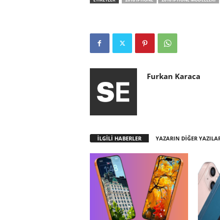
Furkan Karaca
İLGİLİ HABERLER
YAZARIN DİĞER YAZILA