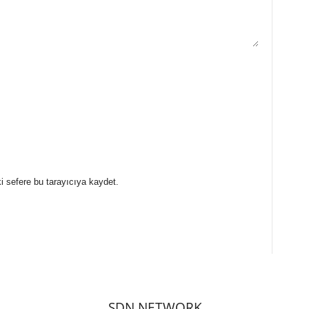
i sefere bu tarayıcıya kaydet.
SDN NETWORK