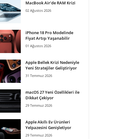
MacBook Air’de RAM Krizi
02 Ağustos 2026
iPhone 18 Pro Modelinde
Fiyat Artışı Yaşanabilir
01 Ağustos 2026
Apple Bellek Krizi Nedeniyle
Yeni Stratejiler Geliştiriyor
31 Temmuz 2026
macOS 27 Yeni Özellikleri ile
Dikkat Çekiyor
29 Temmuz 2026
Apple Akıllı Ev Ürünleri
Yelpazesini Genişletiyor
29 Temmuz 2026