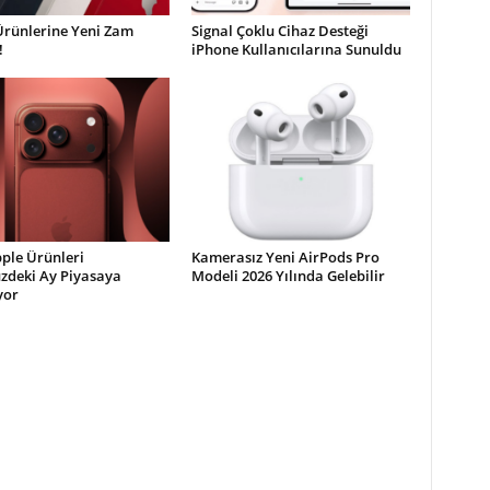
Ürünlerine Yeni Zam
Signal Çoklu Cihaz Desteği
!
iPhone Kullanıcılarına Sunuldu
ple Ürünleri
Kamerasız Yeni AirPods Pro
deki Ay Piyasaya
Modeli 2026 Yılında Gelebilir
yor