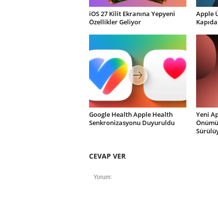
iOS 27 Kilit Ekranına Yepyeni
Apple 
Özellikler Geliyor
Kapıda
Google Health Apple Health
Yeni Ap
Senkronizasyonu Duyuruldu
Önümüz
Sürülü
CEVAP VER