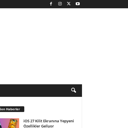
Son Haberler
iOS 27 Kilit Ekranına Yepyeni
Özellikler Geliyor