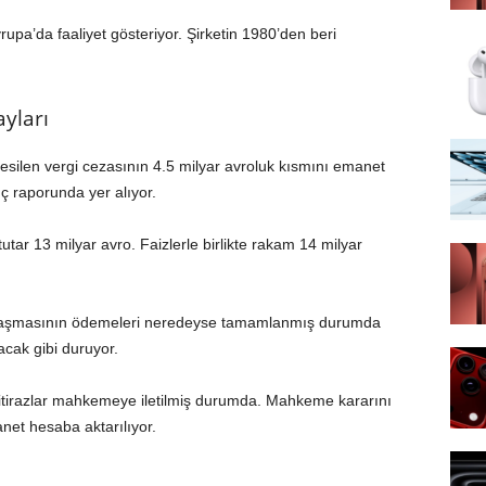
vrupa’da faaliyet gösteriyor. Şirketin 1980’den beri
yları
 kesilen vergi cezasının 4.5 milyar avroluk kısmını emanet
nç raporunda yer alıyor.
utar 13 milyar avro. Faizlerle birlikte rakam 14 milyar
 anlaşmasının ödemeleri neredeyse tamamlanmış durumda
cak gibi duruyor.
an itirazlar mahkemeye iletilmiş durumda. Mahkeme kararını
net hesaba aktarılıyor.