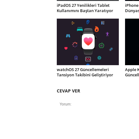
iPadOS 27 Yenilikleri Tablet
iPhone 
Kullanımını Baştan Yaratıyor
Dünyası
watchOS 27 Güncellemeleri
Apple 
Tansiyon Takibini Geliştiriyor
Güncel
CEVAP VER