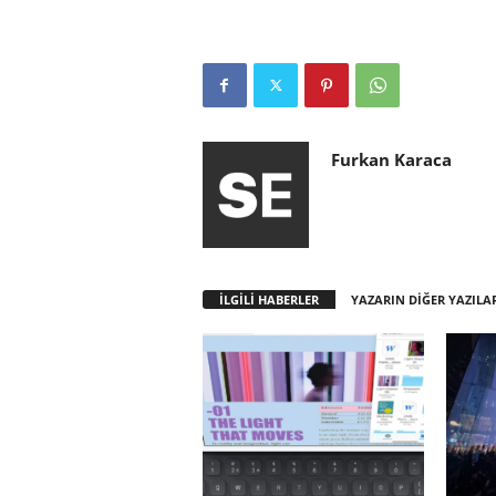
Furkan Karaca
İLGİLİ HABERLER
YAZARIN DİĞER YAZILA