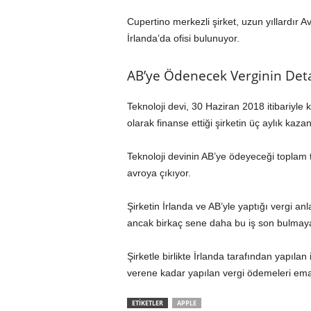
Cupertino merkezli şirket, uzun yıllardır A
İrlanda’da ofisi bulunuyor.
AB’ye Ödenecek Verginin Deta
Teknoloji devi, 30 Haziran 2018 itibariyle
olarak finanse ettiği şirketin üç aylık kaza
Teknoloji devinin AB’ye ödeyeceği toplam t
avroya çıkıyor.
Şirketin İrlanda ve AB’yle yaptığı vergi
ancak birkaç sene daha bu iş son bulmaya
Şirketle birlikte İrlanda tarafından yapıl
verene kadar yapılan vergi ödemeleri ema
ETİKETLER
APPLE