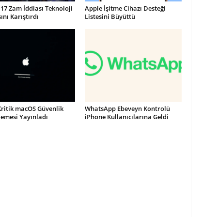
17 Zam İddiası Teknoloji
Apple İşitme Cihazı Desteği
nı Karıştırdı
Listesini Büyüttü
Kritik macOS Güvenlik
WhatsApp Ebeveyn Kontrolü
lemesi Yayınladı
iPhone Kullanıcılarına Geldi