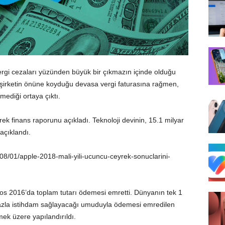
rgi cezaları yüzünden büyük bir çıkmazın içinde olduğu
 şirketin önüne koyduğu devasa vergi faturasına rağmen,
ediği ortaya çıktı.
ek finans raporunu açıkladı. Teknoloji devinin, 15.1 milyar
 açıklandı.
/08/01/apple-2018-mali-yili-ucuncu-ceyrek-sonuclarini-
os 2016’da toplam tutarı ödemesi emretti. Dünyanın tek 1
a fazla istihdam sağlayacağı umuduyla ödemesi emredilen
mek üzere yapılandırıldı.