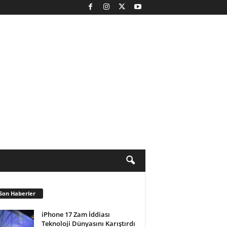
Son Haberler
iPhone 17 Zam İddiası
Teknoloji Dünyasını Karıştırdı