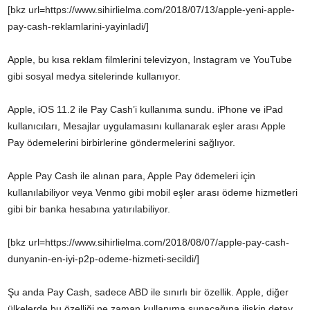
[bkz url=https://www.sihirlielma.com/2018/07/13/apple-yeni-apple-
pay-cash-reklamlarini-yayinladi/]
Apple, bu kısa reklam filmlerini televizyon, Instagram ve YouTube
gibi sosyal medya sitelerinde kullanıyor.
Apple, iOS 11.2 ile Pay Cash’i kullanıma sundu. iPhone ve iPad
kullanıcıları, Mesajlar uygulamasını kullanarak eşler arası Apple
Pay ödemelerini birbirlerine göndermelerini sağlıyor.
Apple Pay Cash ile alınan para, Apple Pay ödemeleri için
kullanılabiliyor veya Venmo gibi mobil eşler arası ödeme hizmetleri
gibi bir banka hesabına yatırılabiliyor.
[bkz url=https://www.sihirlielma.com/2018/08/07/apple-pay-cash-
dunyanin-en-iyi-p2p-odeme-hizmeti-secildi/]
Şu anda Pay Cash, sadece ABD ile sınırlı bir özellik. Apple, diğer
ülkelerde bu özelliği ne zaman kullanıma sunacağına ilişkin detay