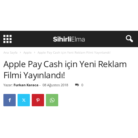
Ana Sayfa
Apple
Apple Pay Cash için Yeni Reklam Filmi Yayınlandı!
Apple Pay Cash için Yeni Reklam
Filmi Yayınlandı!
Yazar:
Furkan Karaca
-
08 Ağustos 2018
0