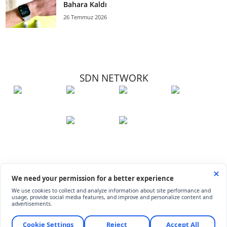
Bahara Kaldı
26 Temmuz 2026
SDN NETWORK
Hakkımızda
Künye
İletişim
Çerez Kullanımı
Soru-Cevap