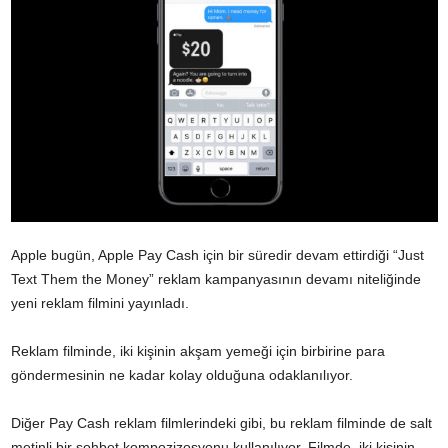
Apple bugün, Apple Pay Cash için bir süredir devam ettirdiği “Just
Text Them the Money” reklam kampanyasının devamı niteliğinde
yeni reklam filmini yayınladı.
Reklam filminde, iki kişinin akşam yemeği için birbirine para
göndermesinin ne kadar kolay olduğuna odaklanılıyor.
Diğer Pay Cash reklam filmlerindeki gibi, bu reklam filminde de salt
metinli bir sohbet kompozizosyonu kullanılıyor. Filmde, iki kişinin