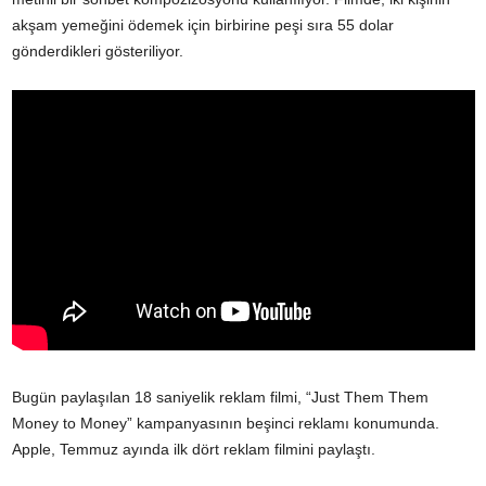
akşam yemeğini ödemek için birbirine peşi sıra 55 dolar
gönderdikleri gösteriliyor.
Bugün paylaşılan 18 saniyelik reklam filmi, “Just Them Them
Money to Money” kampanyasının beşinci reklamı konumunda.
Apple, Temmuz ayında ilk dört reklam filmini paylaştı.