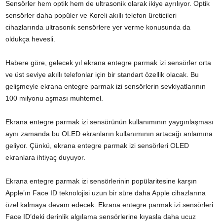
Sensörler hem optik hem de ultrasonik olarak ikiye ayrılıyor. Optik
sensörler daha popüler ve Koreli akıllı telefon üreticileri
cihazlarında ultrasonik sensörlere yer verme konusunda da
oldukça hevesli.
Habere göre, gelecek yıl ekrana entegre parmak izi sensörler orta
ve üst seviye akıllı telefonlar için bir standart özellik olacak. Bu
gelişmeyle ekrana entegre parmak izi sensörlerin sevkiyatlarının
100 milyonu aşması muhtemel.
Ekrana entegre parmak izi sensörünün kullanımının yaygınlaşması
aynı zamanda bu OLED ekranların kullanımının artacağı anlamına
geliyor. Çünkü, ekrana entegre parmak izi sensörleri OLED
ekranlara ihtiyaç duyuyor.
Ekrana entegre parmak izi sensörlerinin popülaritesine karşın
Apple’ın Face ID teknolojisi uzun bir süre daha Apple cihazlarına
özel kalmaya devam edecek. Ekrana entegre parmak izi sensörleri
Face ID’deki derinlik algılama sensörlerine kıyasla daha ucuz