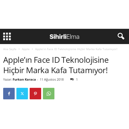
Ana Sayfa
Apple
Apple’ın Face ID Teknolojisine Hiçbir Marka Kafa Tutamıyor!
Apple’ın Face ID Teknolojisine
Hiçbir Marka Kafa Tutamıyor!
Yazar:
Furkan Karaca
-
11 Ağustos 2018
1