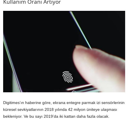
Kullanım Oranı Artıyor
Digitimes’ın haberine göre, ekrana entegre parmak izi sensörlerinin
küresel sevkiyatlarının 2018 yılında 42 milyon üniteye ulaşması
bekleniyor. Ve bu sayı 2019’da iki kattan daha fazla olacak.