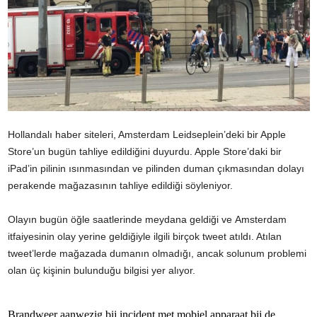
Hollandalı haber siteleri, Amsterdam Leidseplein’deki bir Apple
Store’un bugün tahliye edildiğini duyurdu. Apple Store’daki bir
iPad’in pilinin ısınmasından ve pilinden duman çıkmasından dolayı
perakende mağazasının tahliye edildiği söyleniyor.
Olayın bugün öğle saatlerinde meydana geldiği ve Amsterdam
itfaiyesinin olay yerine geldiğiyle ilgili birçok tweet atıldı. Atılan
tweet’lerde mağazada dumanın olmadığı, ancak solunum problemi
olan üç kişinin bulunduğu bilgisi yer alıyor.
Brandweer aanwezig bij incident met mobiel apparaat bij de