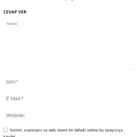
CEVAP VER
Ismimi, e-postamı ve web sitemi bir dahaki sefere bu tarayıcıya
kaydet.