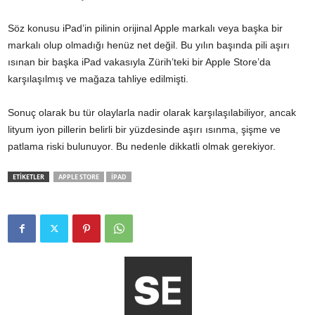
Söz konusu iPad’in pilinin orijinal Apple markalı veya başka bir
markalı olup olmadığı henüz net değil. Bu yılın başında pili aşırı
ısınan bir başka iPad vakasıyla Zürih’teki bir Apple Store’da
karşılaşılmış ve mağaza tahliye edilmişti.
Sonuç olarak bu tür olaylarla nadir olarak karşılaşılabiliyor, ancak
lityum iyon pillerin belirli bir yüzdesinde aşırı ısınma, şişme ve
patlama riski bulunuyor. Bu nedenle dikkatli olmak gerekiyor.
ETİKETLER
APPLE STORE
IPAD