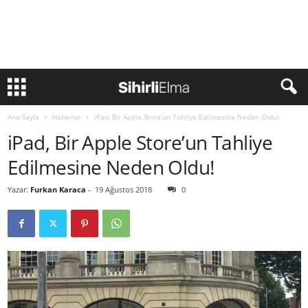
Ana Sayfa
Haberler
iPad, Bir Apple Store’un Tahliye Edilmesine Neden Oldu!
iPad, Bir Apple Store’un Tahliye
Edilmesine Neden Oldu!
Yazar:
Furkan Karaca
-
19 Ağustos 2018
0