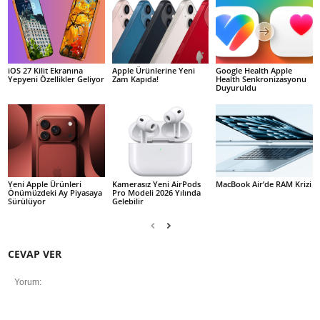
iOS 27 Kilit Ekranına
Apple Ürünlerine Yeni
Google Health Apple
Yepyeni Özellikler Geliyor
Zam Kapıda!
Health Senkronizasyonu
Duyuruldu
Yeni Apple Ürünleri
Kamerasız Yeni AirPods
MacBook Air’de RAM Krizi
Önümüzdeki Ay Piyasaya
Pro Modeli 2026 Yılında
Sürülüyor
Gelebilir
CEVAP VER