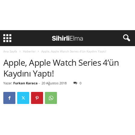
Ana Sayfa
Haberler
Apple, Apple Watch Series 4’ün Kaydını Yaptı!
Apple, Apple Watch Series 4’ün
Kaydını Yaptı!
Yazar:
Furkan Karaca
-
20 Ağustos 2018
0