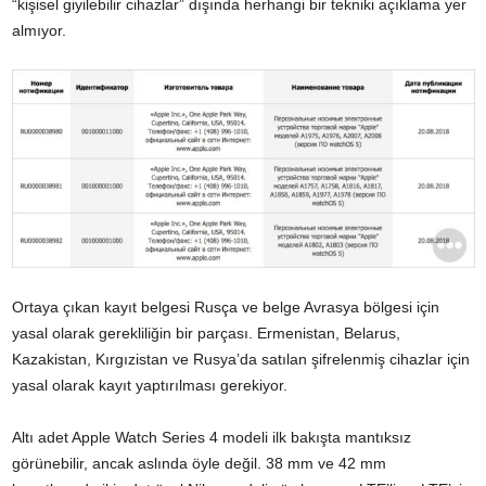
“kişisel giyilebilir cihazlar” dışında herhangi bir tekniki açıklama yer
almıyor.
Ortaya çıkan kayıt belgesi Rusça ve belge Avrasya bölgesi için
yasal olarak gerekliliğin bir parçası. Ermenistan, Belarus,
Kazakistan, Kırgızistan ve Rusya’da satılan şifrelenmiş cihazlar için
yasal olarak kayıt yaptırılması gerekiyor.
Altı adet Apple Watch Series 4 modeli ilk bakışta mantıksız
görünebilir, ancak aslında öyle değil. 38 mm ve 42 mm