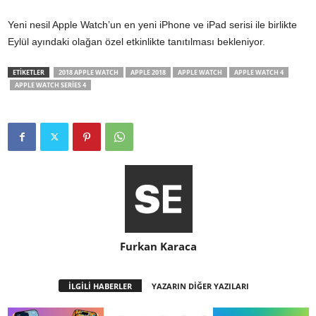
Yeni nesil Apple Watch’un en yeni iPhone ve iPad serisi ile birlikte
Eylül ayındaki olağan özel etkinlikte tanıtılması bekleniyor.
ETİKETLER
2018 APPLE WATCH
APPLE 2018
APPLE WATCH
APPLE WATCH 4
APPLE WATCH SERIES 4
Furkan Karaca
İLGİLİ HABERLER
YAZARIN DİĞER YAZILARI