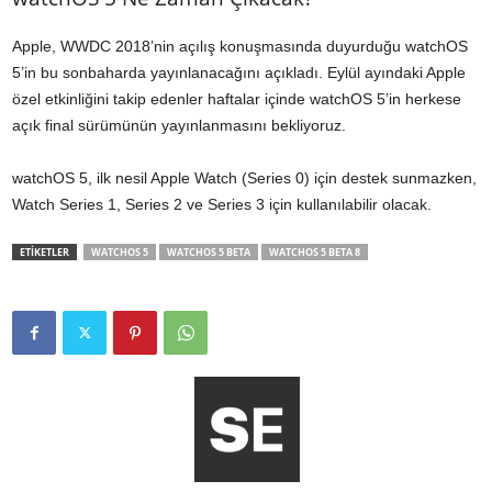
Apple, WWDC 2018’nin açılış konuşmasında duyurduğu watchOS
5’in bu sonbaharda yayınlanacağını açıkladı. Eylül ayındaki Apple
özel etkinliğini takip edenler haftalar içinde watchOS 5’in herkese
açık final sürümünün yayınlanmasını bekliyoruz.
watchOS 5, ilk nesil Apple Watch (Series 0) için destek sunmazken,
Watch Series 1, Series 2 ve Series 3 için kullanılabilir olacak.
ETİKETLER
WATCHOS 5
WATCHOS 5 BETA
WATCHOS 5 BETA 8