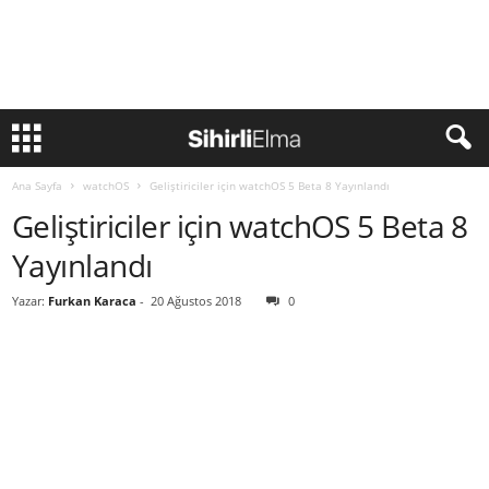
Ana Sayfa
watchOS
Geliştiriciler için watchOS 5 Beta 8 Yayınlandı
Geliştiriciler için watchOS 5 Beta 8
Yayınlandı
Yazar:
Furkan Karaca
-
20 Ağustos 2018
0