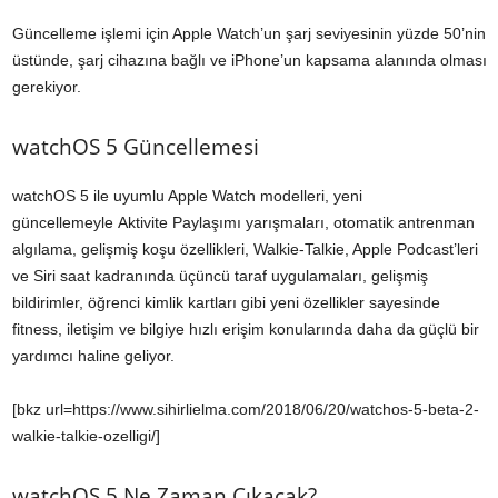
Güncelleme işlemi için Apple Watch’un şarj seviyesinin yüzde 50’nin
üstünde, şarj cihazına bağlı ve iPhone’un kapsama alanında olması
gerekiyor.
watchOS 5 Güncellemesi
watchOS 5 ile uyumlu Apple Watch modelleri, yeni
güncellemeyle Aktivite Paylaşımı yarışmaları, otomatik antrenman
algılama, gelişmiş koşu özellikleri, Walkie-Talkie, Apple Podcast’leri
ve Siri saat kadranında üçüncü taraf uygulamaları, gelişmiş
bildirimler, öğrenci kimlik kartları gibi yeni özellikler sayesinde
fitness, iletişim ve bilgiye hızlı erişim konularında daha da güçlü bir
yardımcı haline geliyor.
[bkz url=https://www.sihirlielma.com/2018/06/20/watchos-5-beta-2-
walkie-talkie-ozelligi/]
watchOS 5 Ne Zaman Çıkacak?