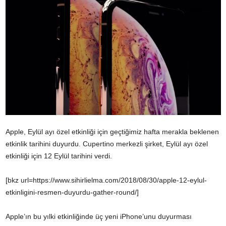
Apple, Eylül ayı özel etkinliği için geçtiğimiz hafta merakla beklenen
etkinlik tarihini duyurdu. Cupertino merkezli şirket, Eylül ayı özel
etkinliği için 12 Eylül tarihini verdi.
[bkz url=https://www.sihirlielma.com/2018/08/30/apple-12-eylul-
etkinligini-resmen-duyurdu-gather-round/]
Apple’ın bu yılki etkinliğinde üç yeni iPhone’unu duyurması