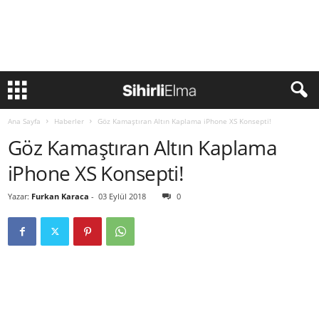
Ana Sayfa
Haberler
Göz Kamaştıran Altın Kaplama iPhone XS Konsepti!
Göz Kamaştıran Altın Kaplama
iPhone XS Konsepti!
Yazar:
Furkan Karaca
-
03 Eylül 2018
0