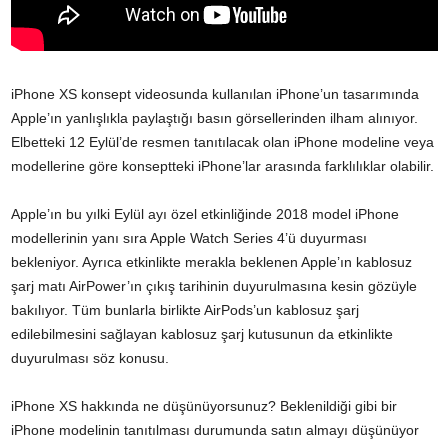
iPhone XS konsept videosunda kullanılan iPhone’un tasarımında
Apple’ın yanlışlıkla paylaştığı basın görsellerinden ilham alınıyor.
Elbetteki 12 Eylül’de resmen tanıtılacak olan iPhone modeline veya
modellerine göre konseptteki iPhone’lar arasında farklılıklar olabilir.
Apple’ın bu yılki Eylül ayı özel etkinliğinde 2018 model iPhone
modellerinin yanı sıra Apple Watch Series 4’ü duyurması
bekleniyor. Ayrıca etkinlikte merakla beklenen Apple’ın kablosuz
şarj matı AirPower’ın çıkış tarihinin duyurulmasına kesin gözüyle
bakılıyor. Tüm bunlarla birlikte AirPods’un kablosuz şarj
edilebilmesini sağlayan kablosuz şarj kutusunun da etkinlikte
duyurulması söz konusu.
iPhone XS hakkında ne düşünüyorsunuz? Beklenildiği gibi bir
iPhone modelinin tanıtılması durumunda satın almayı düşünüyor