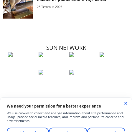
23 Temmuz 2026
SDN NETWORK
Hakkımızda
Künye
İletişim
Çerez Kullanımı
Soru-Cevap