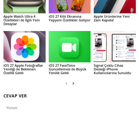
Apple Watch Ultra 4
iOS 27 Kilit Ekranına
Apple Ürünlerine Yeni
Özellikleri ile İlgili Yeni
Yepyeni Özellikler Geliyor
Zam Kapıda!
Detaylar
iOS 27 Apple Fotoğraflar
iOS 27 FaceTime
Signal Çoklu Cihaz
Yeniliği ile Beklenen
Güncellemesi ile Büyük
Desteği iPhone
Özellik Geldi
Yenilik Geldi
Kullanıcılarına Sunuldu
CEVAP VER