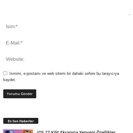
Ismimi, e-postamı ve web sitemi bir dahaki sefere bu tarayıcıya
kaydet.
En Son Haberler
iOS 27 Kilit Ekranına Yepyeni Özellikler