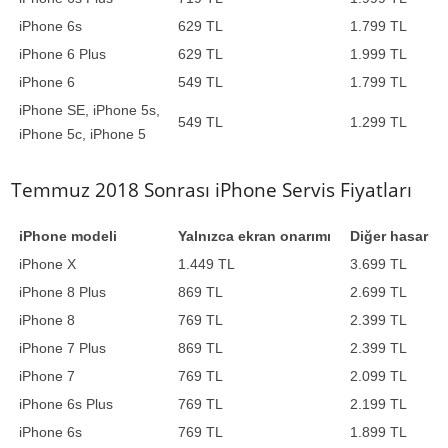
iPhone 6s
629 TL
1.799 TL
iPhone 6 Plus
629 TL
1.999 TL
iPhone 6
549 TL
1.799 TL
iPhone SE, iPhone 5s,
549 TL
1.299 TL
iPhone 5c, iPhone 5
Temmuz 2018 Sonrası iPhone Servis Fiyatları
iPhone modeli
Yalnızca ekran onarımı
Diğer hasar
iPhone X
1.449 TL
3.699 TL
iPhone 8 Plus
869 TL
2.699 TL
iPhone 8
769 TL
2.399 TL
iPhone 7 Plus
869 TL
2.399 TL
iPhone 7
769 TL
2.099 TL
iPhone 6s Plus
769 TL
2.199 TL
iPhone 6s
769 TL
1.899 TL