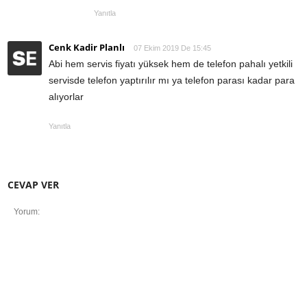
Yanıtla
Cenk Kadir Planlı
07 Ekim 2019 De 15:45
Abi hem servis fiyatı yüksek hem de telefon pahalı yetkili
servisde telefon yaptırılır mı ya telefon parası kadar para
alıyorlar
Yanıtla
CEVAP VER