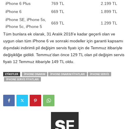
iPhone 6 Plus
769 TL
2.199 TL
iPhone 6
669 TL
1.899 TL
iPhone SE, iPhone 5s,
669 TL
1.299 TL
iPhone 5c, iPhone 5
Tüm bunlara ek olarak, 31 Aralık 2018’e kadar geçerli olan ve
uygun olan tüm iPhone 6 ve sonraki modeller için garanti kapsamı
dışındaki indirimli pil değişim servis fiyatı için de Temmuz itibariyle
değişikliğe gidildi. Temmuz’dan önce 129 TL olan pil değişim servis
fiyatı 12 Temmuz itibariyle 149 TL oldu.
ETİKETLER
IPHONE ONARIM
IPHONE ONARIM FIYATLARI
IPHONE SERVIS
IPHONE SERVIS FIYATLARI