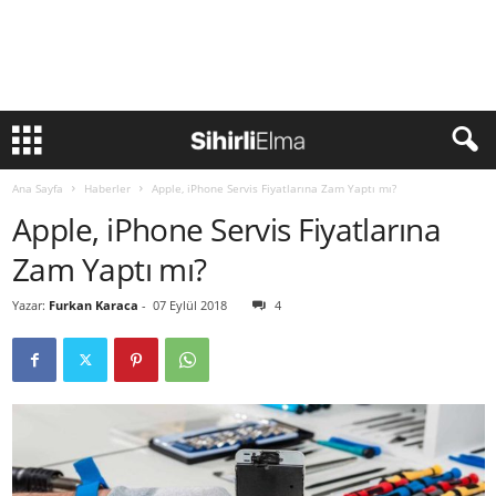
Ana Sayfa
Haberler
Apple, iPhone Servis Fiyatlarına Zam Yaptı mı?
Apple, iPhone Servis Fiyatlarına
Zam Yaptı mı?
Yazar:
Furkan Karaca
-
07 Eylül 2018
4