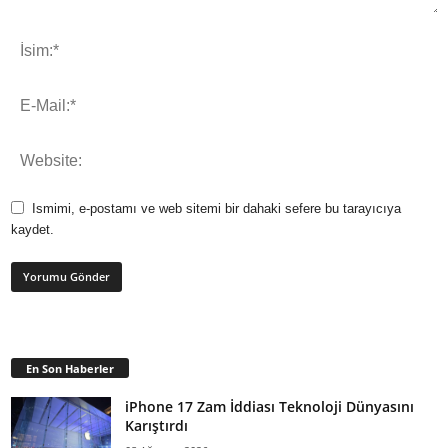
Ismimi, e-postamı ve web sitemi bir dahaki sefere bu tarayıcıya
kaydet.
En Son Haberler
iPhone 17 Zam İddiası Teknoloji Dünyasını
Karıştırdı