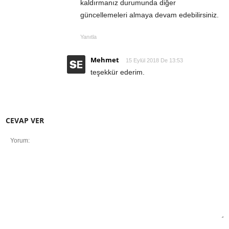
kaldırmanız durumunda diğer
güncellemeleri almaya devam edebilirsiniz.
Yanıtla
Mehmet
15 Eylül 2018 De 13:53
teşekkür ederim.
CEVAP VER