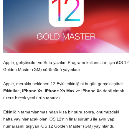
Apple, geliştiriciler ve Beta yazılım Programı kullanıcıları için iOS 12
Golden Master (GM) sürümünü yayınladı.
Apple, merakla beklenen 12 Eylül etkinliğini bugün gerçekleştirdi.
Etkinlikte,
iPhone Xs
,
iPhone Xs Max
ve
iPhone Xc
dahil olmak
üzere birçok yeni ürün tanıtıldı.
Etkinliğin tamamlanmasından kısa bir süre sonra, önümüzdeki
hafta yayınlanacak olan iOS 12’nin final sürümü ile aynı yapı
numarasını taşıyan iOS 12 Golden Master (GM) yayınlandı.