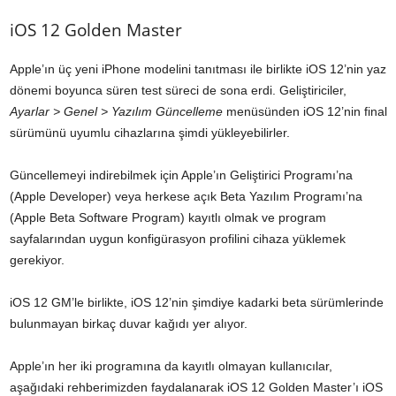
iOS 12 Golden Master
Apple’ın üç yeni iPhone modelini tanıtması ile birlikte iOS 12’nin yaz
dönemi boyunca süren test süreci de sona erdi. Geliştiriciler,
Ayarlar > Genel > Yazılım Güncelleme
menüsünden iOS 12’nin final
sürümünü uyumlu cihazlarına şimdi yükleyebilirler.
Güncellemeyi indirebilmek için Apple’ın Geliştirici Programı’na
(Apple Developer) veya herkese açık Beta Yazılım Programı’na
(Apple Beta Software Program) kayıtlı olmak ve program
sayfalarından uygun konfigürasyon profilini cihaza yüklemek
gerekiyor.
iOS 12 GM’le birlikte, iOS 12’nin şimdiye kadarki beta sürümlerinde
bulunmayan birkaç duvar kağıdı yer alıyor.
Apple’ın her iki programına da kayıtlı olmayan kullanıcılar,
aşağıdaki rehberimizden faydalanarak iOS 12 Golden Master’ı iOS