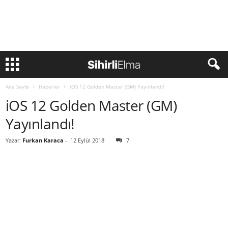
Ana Sayfa
Haberler
iOS 12 Golden Master (GM) Yayınlandı!
iOS 12 Golden Master (GM)
Yayınlandı!
Yazar:
Furkan Karaca
-
12 Eylül 2018
7