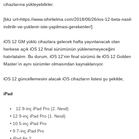
cihazlarına yükleyebilirler.
[bkz url=https://www.sihirlielma.com/2018/06/26/ios-12-beta-nasil-
indirilir-ve-yuklenir-iste-yapilmasi-gerekenler/]
iOS 12 GM yüklü cihazlara gelecek hafta yayınlanacak olan
herkese açık iOS 12 final sürümünün yüklenemeyeceğini
hatırlatalım. Bu durum, iOS 12’nin final sürümü ile iOS 12 Golden
Master’ın aynı sürümler olmasından kaynaklanıyor.
iOS 12 güncellemesini alacak iOS cihazların listesi şu şekilde;
iPad
12.9-inç iPad Pro (2. Nesil)
• 12.9-inç iPad Pro (1. Nesil)
• 10.5-inç iPad Pro
• 9.7-inç iPad Pro
• iPad Air 2