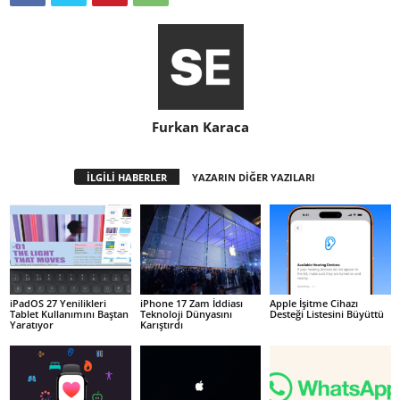
Furkan Karaca
İLGİLİ HABERLER
YAZARIN DİĞER YAZILARI
iPadOS 27 Yenilikleri
iPhone 17 Zam İddiası
Apple İşitme Cihazı
Tablet Kullanımını Baştan
Teknoloji Dünyasını
Desteği Listesini Büyüttü
Yaratıyor
Karıştırdı