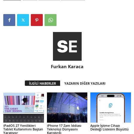
Furkan Karaca
İLGİLİ HABERLER
YAZARIN DİĞER YAZILARI
iPadOS 27 Yenilikleri
iPhone 17 Zam İddiası
Apple İşitme Cihazı
Tablet Kullanımını Baştan
Teknoloji Dünyasını
Desteği Listesini Büyüttü
Yaratıyor
Karıştırdı