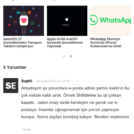
watchOS 27
Apple Kritik macOS
WhatsApp Ebeveyn
Güncellemeleri Tansiyon
Güvenlik Güncellemesi
Kontrolü iPhone
Takibini Geliştiriyor
Yayınladı
Kullanıcılarına Geldi
5 Yorumlar
Suphi
19 Eylül 2018 De 03:30
Arkadaşım şu yorumlara e-posta adres şartını kaldırın bu
çok eskide kaldı artık. Örnek Shiftdelete bu işi çoktan
kapattı.. zaten onay sizde kardeşim ne gerek var e-
postaya. İnsanlar uğraşmamak için yorum yapmıyor
buraya. Sonra sayfan bomboş kalıyor. Benden söylemesi.
Yanıtla