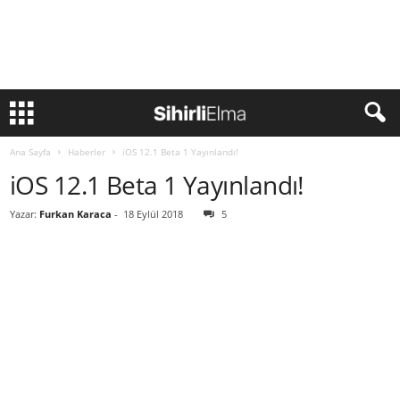
Ana Sayfa
Haberler
iOS 12.1 Beta 1 Yayınlandı!
iOS 12.1 Beta 1 Yayınlandı!
Yazar:
Furkan Karaca
-
18 Eylül 2018
5