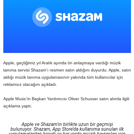
Apple, geçtiğimiz yıl Aralık ayında ön anlaşmaya vardığı müzik
tanıma servisi Shazam’ı resmen satın aldığını duyurdu. Apple, satın
aldığı müzik tanıma uygulamasının yakında tüm kullanıcılar için
reklamsız olacağını açıkladı.
Apple Music’in Başkan Yardımcısı Oliver Schusser satın alımla ilgili
açıklama yaptı;
Apple ve Shazam’ın birlikte uzun bir geçmişi
bulunuyor. Shazam, App Store’da kullanıma sunulan ilk
uygulamalardan biriydi ve her yerde müzik hayranları için