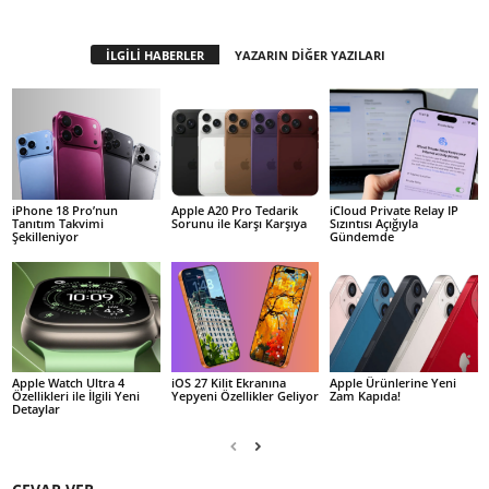
İLGİLİ HABERLER
YAZARIN DİĞER YAZILARI
iPhone 18 Pro’nun
Apple A20 Pro Tedarik
iCloud Private Relay IP
Tanıtım Takvimi
Sorunu ile Karşı Karşıya
Sızıntısı Açığıyla
Şekilleniyor
Gündemde
Apple Watch Ultra 4
iOS 27 Kilit Ekranına
Apple Ürünlerine Yeni
Özellikleri ile İlgili Yeni
Yepyeni Özellikler Geliyor
Zam Kapıda!
Detaylar