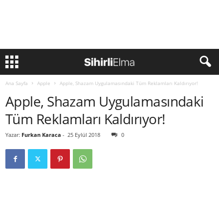
Ana Sayfa
Apple
Apple, Shazam Uygulamasındaki Tüm Reklamları Kaldırıyor!
Apple, Shazam Uygulamasındaki
Tüm Reklamları Kaldırıyor!
Yazar:
Furkan Karaca
-
25 Eylül 2018
0