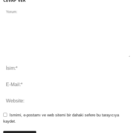
CEVAP VER
Ismimi, e-postamı ve web sitemi bir dahaki sefere bu tarayıcıya
kaydet.