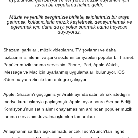
favori bir uygulama haline geldi.
Müzik ve yenilik sevgimizle birlikte, ekiplerimizi bir araya
getirmek, kullanıcılarla müzik keşfetmek, deneyimlemek ve
eğlenmek için daha da iyi yollar sunmak adına heyecan
duyuyoruz.
Shazam, şarkıları, müzik videolarını, TV şovlarını ve daha
fazlasının isimlerini ve şarkı sözlerini tanıyabilen popüler bir hizmet.
Popüler müzik tanıma servisinin iPhone, iPad, Apple Watch,
iMessage ve Mac için uyarlanmış uygulamaları bulunuyor. iOS
8’den bu yana Siri ile tam entegre çalışıyor.
Apple, Shazam’ı geçtiğimiz yıl Aralık ayında satın almak istediğini
medya kuruluşlarıyla paylaşmıştı. Apple, aylar sonra Avrupa Birliği
Komisyonu’nun satın alımı onaylamasının ardından popüler müzik
tanıma servisinin devralma işlemleri tamamladı.
Anlaşmanın şartları açıklanmadı, ancak TechCrunch’tan Ingrid