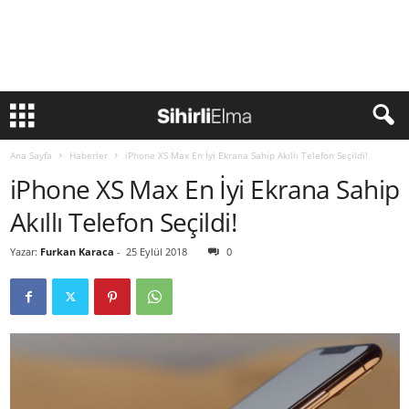
Ana Sayfa
Haberler
iPhone XS Max En İyi Ekrana Sahip Akıllı Telefon Seçildi!
iPhone XS Max En İyi Ekrana Sahip
Akıllı Telefon Seçildi!
Yazar:
Furkan Karaca
-
25 Eylül 2018
0