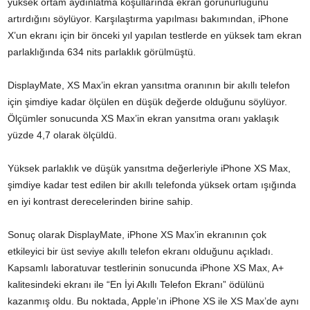
yüksek ortam aydınlatma koşullarında ekran görünürlüğünü
artırdığını söylüyor. Karşılaştırma yapılması bakımından, iPhone
X’un ekranı için bir önceki yıl yapılan testlerde en yüksek tam ekran
parlaklığında 634 nits parlaklık görülmüştü.
DisplayMate, XS Max’in ekran yansıtma oranının bir akıllı telefon
için şimdiye kadar ölçülen en düşük değerde olduğunu söylüyor.
Ölçümler sonucunda XS Max’in ekran yansıtma oranı yaklaşık
yüzde 4,7 olarak ölçüldü.
Yüksek parlaklık ve düşük yansıtma değerleriyle iPhone XS Max,
şimdiye kadar test edilen bir akıllı telefonda yüksek ortam ışığında
en iyi kontrast derecelerinden birine sahip.
Sonuç olarak DisplayMate, iPhone XS Max’in ekranının çok
etkileyici bir üst seviye akıllı telefon ekranı olduğunu açıkladı.
Kapsamlı laboratuvar testlerinin sonucunda iPhone XS Max, A+
kalitesindeki ekranı ile “En İyi Akıllı Telefon Ekranı” ödülünü
kazanmış oldu. Bu noktada, Apple’ın iPhone XS ile XS Max’de aynı