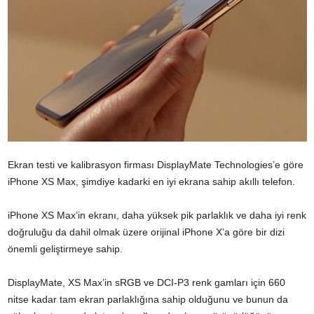
Ekran testi ve kalibrasyon firması DisplayMate Technologies’e göre
iPhone XS Max, şimdiye kadarki en iyi ekrana sahip akıllı telefon.
iPhone XS Max’in ekranı, daha yüksek pik parlaklık ve daha iyi renk
doğruluğu da dahil olmak üzere orijinal iPhone X’a göre bir dizi
önemli geliştirmeye sahip.
DisplayMate, XS Max’in sRGB ve DCI-P3 renk gamları için 660
nitse kadar tam ekran parlaklığına sahip olduğunu ve bunun da