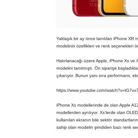
Yaklaşık bir ay önce tanıtılan iPhone XR mo
modelinin özellikleri ve renk seçenekleri ö
Hatırlanacağı üzere Apple, iPhone Xs ve X
modelini tanıtmıştı. Ön siparişe başladıkl
çıkarıyor. Bunun yanı sıra performans, ek
https://www.youtube.com/watch?v=tG7vx7
iPhone Xs modellerinde de olan
Apple
A12
modellerden ayrılıyor. Xs’lerde olan OLE
kullanılan ekranın bile sektör standartların
sahip olan modelin şimdiden bazı renk seç