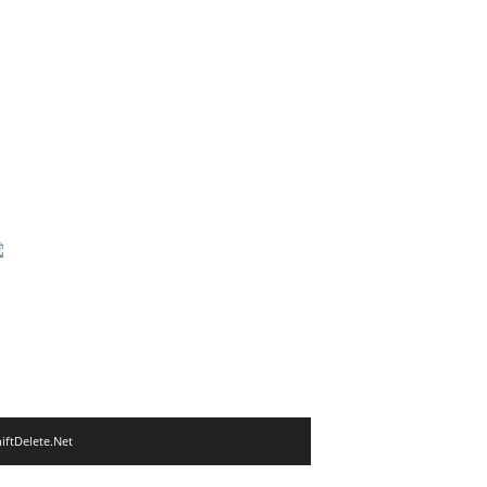
iftDelete.Net