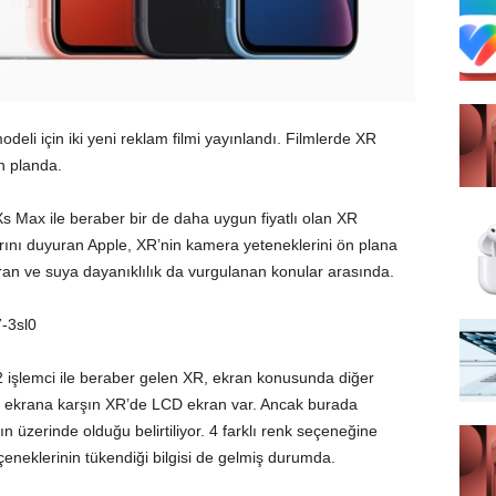
deli için iki yeni reklam filmi yayınlandı. Filmlerde XR
n planda.
s Max ile beraber bir de daha uygun fiyatlı olan XR
arını duyuran Apple, XR’nin kamera yeteneklerini ön plana
ran ve suya dayanıklılık da vurgulanan konular arasında.
-3sl0
 işlemci ile beraber gelen XR, ekran konusunda diğer
D ekrana karşın XR’de LCD ekran var. Ancak burada
ın üzerinde olduğu belirtiliyor. 4 farklı renk seçeneğine
eneklerinin tükendiği bilgisi de gelmiş durumda.