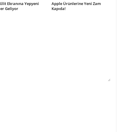
Kilit Ekranına Yepyeni
Apple Ürünlerine Yeni Zam
ler Geliyor
Kapıda!