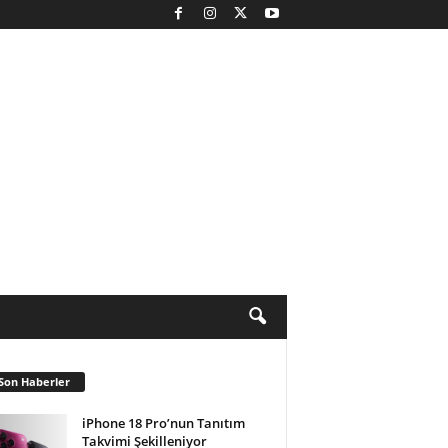
Son Haberler
iPhone 18 Pro’nun Tanıtım
Takvimi Şekilleniyor