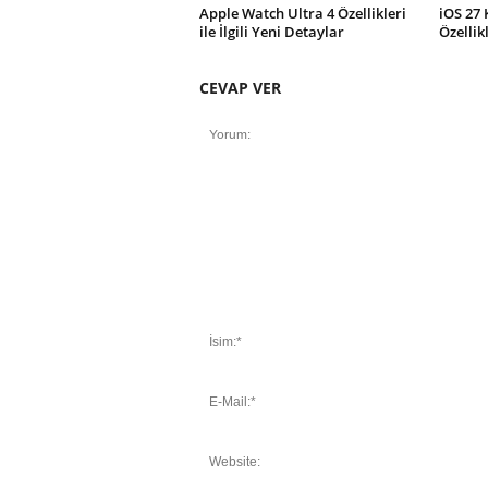
Apple Watch Ultra 4 Özellikleri
iOS 27 
ile İlgili Yeni Detaylar
Özellik
CEVAP VER