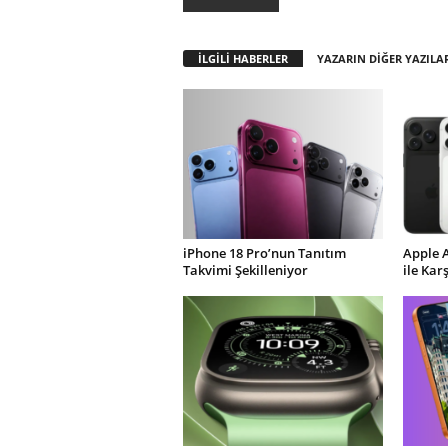
İLGİLİ HABERLER
YAZARIN DİĞER YAZILA
iPhone 18 Pro’nun Tanıtım
Apple 
Takvimi Şekilleniyor
ile Kar