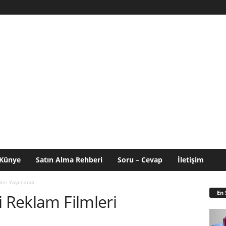
Künye
Satın Alma Rehberi
Soru – Cevap
İletişim
eri Yayınlandı
En 
i Reklam Filmleri