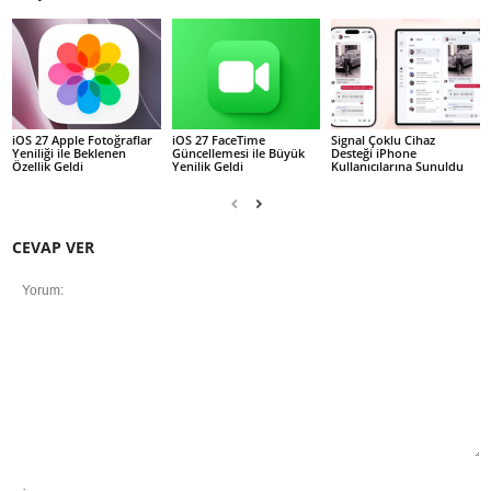
iOS 27 Apple Fotoğraflar
iOS 27 FaceTime
Signal Çoklu Cihaz
Yeniliği ile Beklenen
Güncellemesi ile Büyük
Desteği iPhone
Özellik Geldi
Yenilik Geldi
Kullanıcılarına Sunuldu
CEVAP VER