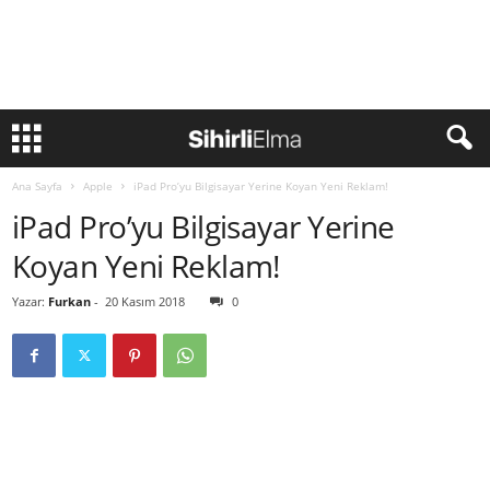
Ana Sayfa
Apple
iPad Pro’yu Bilgisayar Yerine Koyan Yeni Reklam!
iPad Pro’yu Bilgisayar Yerine
Koyan Yeni Reklam!
Yazar:
Furkan
-
20 Kasım 2018
0