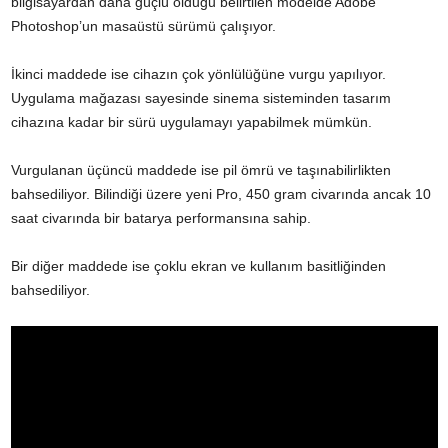
bilgisayardan daha güçlü olduğu belirtilen modelde Adobe
Photoshop’un masaüstü sürümü çalışıyor.
İkinci maddede ise cihazın çok yönlülüğüne vurgu yapılıyor.
Uygulama mağazası sayesinde sinema sisteminden tasarım
cihazına kadar bir sürü uygulamayı yapabilmek mümkün.
Vurgulanan üçüncü maddede ise pil ömrü ve taşınabilirlikten
bahsediliyor. Bilindiği üzere yeni Pro, 450 gram civarında ancak 10
saat civarında bir batarya performansına sahip.
Bir diğer maddede ise çoklu ekran ve
kullanım
basitliğinden
bahsediliyor.