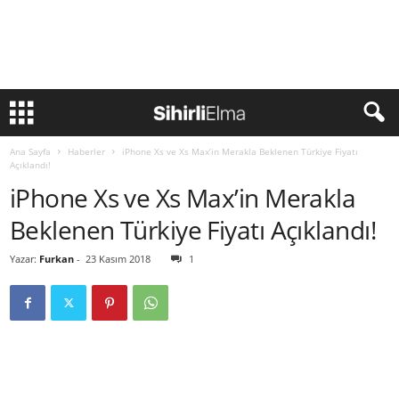
Ana Sayfa
Haberler
iPhone Xs ve Xs Max’in Merakla Beklenen Türkiye Fiyatı
Açıklandı!
iPhone Xs ve Xs Max’in Merakla
Beklenen Türkiye Fiyatı Açıklandı!
Yazar:
Furkan
-
23 Kasım 2018
1