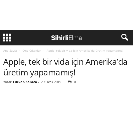
Ana Sayfa
Öne Çıkanlar
Apple, tek bir vida için Amerika’da üretim yapamamış!
Apple, tek bir vida için Amerika’da
üretim yapamamış!
Yazar:
Furkan Karaca
-
29 Ocak 2019
0