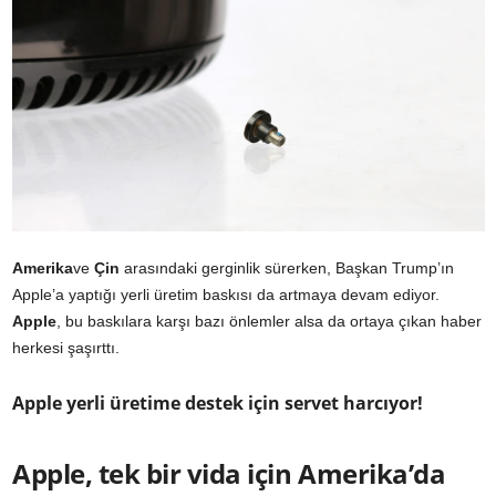
Amerika
ve
Çin
arasındaki gerginlik sürerken, Başkan Trump’ın
Apple’a yaptığı yerli üretim baskısı da artmaya devam ediyor.
Apple
, bu baskılara karşı bazı önlemler alsa da ortaya çıkan haber
herkesi şaşırttı.
Apple yerli üretime destek için servet harcıyor!
Apple, tek bir vida için Amerika’da