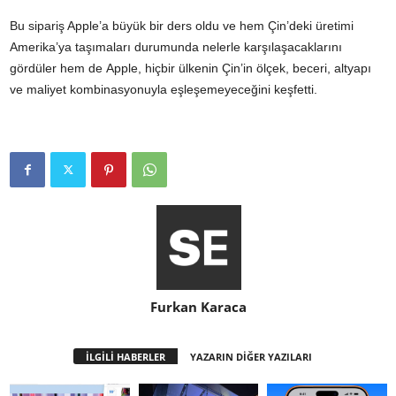
Bu sipariş Apple’a büyük bir ders oldu ve hem Çin’deki üretimi
Amerika’ya taşımaları durumunda nelerle karşılaşacaklarını
gördüler hem de Apple, hiçbir ülkenin Çin’in ölçek, beceri, altyapı
ve maliyet kombinasyonuyla eşleşemeyeceğini keşfetti.
Furkan Karaca
İLGİLİ HABERLER
YAZARIN DİĞER YAZILARI