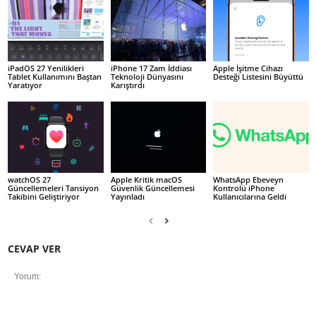
iPadOS 27 Yenilikleri
iPhone 17 Zam İddiası
Apple İşitme Cihazı
Tablet Kullanımını Baştan
Teknoloji Dünyasını
Desteği Listesini Büyüttü
Yaratıyor
Karıştırdı
watchOS 27
Apple Kritik macOS
WhatsApp Ebeveyn
Güncellemeleri Tansiyon
Güvenlik Güncellemesi
Kontrolü iPhone
Takibini Geliştiriyor
Yayınladı
Kullanıcılarına Geldi
CEVAP VER