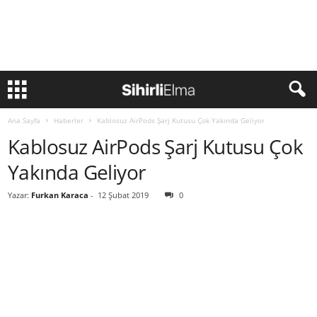
Ana Sayfa
Haberler
Kablosuz AirPods Şarj Kutusu Çok Yakında Geliyor
Kablosuz AirPods Şarj Kutusu Çok
Yakında Geliyor
Yazar:
Furkan Karaca
-
12 Şubat 2019
0