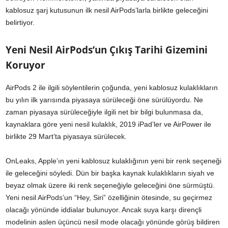
kablosuz şarj kutusunun ilk nesil AirPods’larla birlikte geleceğini
belirtiyor.
Yeni Nesil AirPods’un Çıkış Tarihi Gizemini
Koruyor
AirPods 2 ile ilgili söylentilerin çoğunda, yeni kablosuz kulaklıkların
bu yılın ilk yarısında piyasaya sürüleceği öne sürülüyordu. Ne
zaman piyasaya sürüleceğiyle ilgili net bir bilgi bulunmasa da,
kaynaklara göre yeni nesil kulaklık, 2019 iPad’ler ve AirPower ile
birlikte 29 Mart’ta piyasaya sürülecek.
OnLeaks, Apple’ın yeni kablosuz kulaklığının yeni bir renk seçeneği
ile geleceğini söyledi. Dün bir başka kaynak kulaklıkların siyah ve
beyaz olmak üzere iki renk seçeneğiyle geleceğini öne sürmüştü.
Yeni nesil AirPods’un “Hey, Siri” özelliğinin ötesinde, su geçirmez
olacağı yönünde iddialar bulunuyor. Ancak suya karşı dirençli
modelinin aslen üçüncü nesil mode olacağı yönünde görüş bildiren