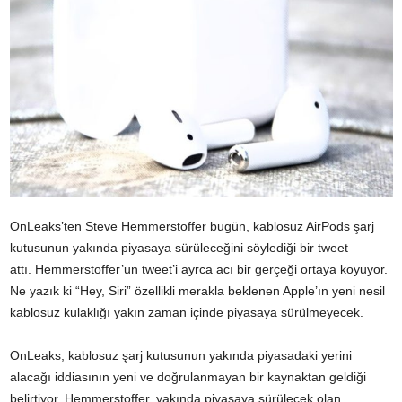
OnLeaks’ten Steve Hemmerstoffer bugün, kablosuz AirPods şarj
kutusunun yakında piyasaya sürüleceğini söylediği bir tweet
attı. Hemmerstoffer’un tweet’i ayrca acı bir gerçeği ortaya koyuyor.
Ne yazık ki “Hey, Siri” özellikli merakla beklenen Apple’ın yeni nesil
kablosuz kulaklığı yakın zaman içinde piyasaya sürülmeyecek.
OnLeaks, kablosuz şarj kutusunun yakında piyasadaki yerini
alacağı iddiasının yeni ve doğrulanmayan bir kaynaktan geldiği
belirtiyor. Hemmerstoffer, yakında piyasaya sürülecek olan