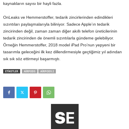
kaynakların sayısı bir hayli fazla.
OnLeaks ve Hemmerstoffer, tedarik zincirlerinden edindikleri
sızıntıları paylaşmalarıyla biliniyor. Sadece Apple’ın tedarik
zincirinden değil, zaman zaman diğer akıllı telefon üreticilerinin
tedarik zincirinden de önemli sızıntılarla gündeme gelebiliyor.
Örneğin Hemmerstoffer, 2018 model iPad Pro’nun yepyeni bir
tasarımla geleceğini ilk kez dillendirmesiyle geçtiğimiz yıl adından
sık sık söz ettirmeyi başarmıştı.
ETİKETLER
AIRPODS
AIRPODS 2