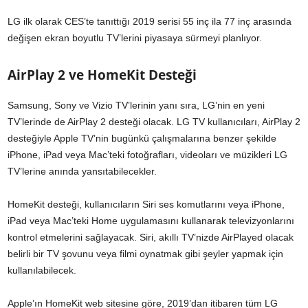
LG ilk olarak CES’te tanıttığı 2019 serisi 55 inç ila 77 inç arasında
değişen ekran boyutlu TV’lerini piyasaya sürmeyi planlıyor.
AirPlay 2 ve HomeKit Desteği
Samsung, Sony ve Vizio TV’lerinin yanı sıra, LG’nin en yeni
TV’lerinde de AirPlay 2 desteği olacak. LG TV kullanıcıları, AirPlay 2
desteğiyle Apple TV’nin bugünkü çalışmalarına benzer şekilde
iPhone, iPad veya Mac’teki fotoğrafları, videoları ve müzikleri LG
TV’lerine anında yansıtabilecekler.
HomeKit desteği, kullanıcıların Siri ses komutlarını veya iPhone,
iPad veya Mac’teki Home uygulamasını kullanarak televizyonlarını
kontrol etmelerini sağlayacak. Siri, akıllı TV’nizde AirPlayed olacak
belirli bir TV şovunu veya filmi oynatmak gibi şeyler yapmak için
kullanılabilecek.
Apple’ın HomeKit web sitesine göre, 2019’dan itibaren tüm LG