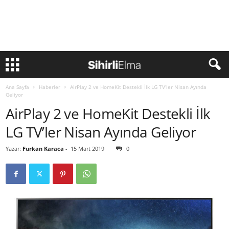
Ana Sayfa
Haberler
AirPlay 2 ve HomeKit Destekli İlk LG TV’ler Nisan Ayında
Geliyor
AirPlay 2 ve HomeKit Destekli İlk
LG TV’ler Nisan Ayında Geliyor
Yazar:
Furkan Karaca
-
15 Mart 2019
0