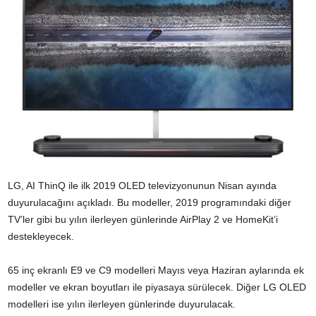
LG, AI ThinQ ile ilk 2019 OLED televizyonunun Nisan ayında
duyurulacağını açıkladı. Bu modeller, 2019 programındaki diğer
TV’ler gibi bu yılın ilerleyen günlerinde AirPlay 2 ve HomeKit’i
destekleyecek.
65 inç ekranlı E9 ve C9 modelleri Mayıs veya Haziran aylarında ek
modeller ve ekran boyutları ile piyasaya sürülecek. Diğer LG OLED
modelleri ise yılın ilerleyen günlerinde duyurulacak.