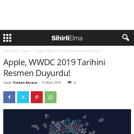
Ana Sayfa
Apple
Apple, WWDC 2019 Tarihini Resmen Duyurdu!
Apple, WWDC 2019 Tarihini
Resmen Duyurdu!
Yazar:
Furkan Karaca
-
15 Mart 2019
0