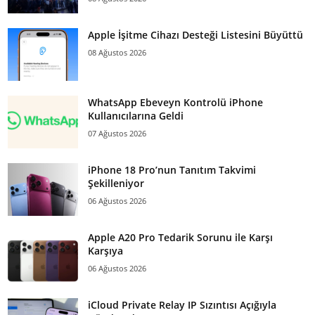
Apple İşitme Cihazı Desteği Listesini Büyüttü
08 Ağustos 2026
WhatsApp Ebeveyn Kontrolü iPhone
Kullanıcılarına Geldi
07 Ağustos 2026
iPhone 18 Pro’nun Tanıtım Takvimi
Şekilleniyor
06 Ağustos 2026
Apple A20 Pro Tedarik Sorunu ile Karşı
Karşıya
06 Ağustos 2026
iCloud Private Relay IP Sızıntısı Açığıyla