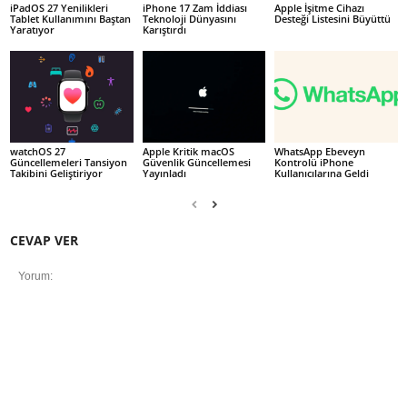
iPadOS 27 Yenilikleri
iPhone 17 Zam İddiası
Apple İşitme Cihazı
Tablet Kullanımını Baştan
Teknoloji Dünyasını
Desteği Listesini Büyüttü
Yaratıyor
Karıştırdı
watchOS 27
Apple Kritik macOS
WhatsApp Ebeveyn
Güncellemeleri Tansiyon
Güvenlik Güncellemesi
Kontrolü iPhone
Takibini Geliştiriyor
Yayınladı
Kullanıcılarına Geldi
CEVAP VER