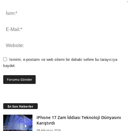
Ismimi, e-postamı ve web sitemi bir dahaki sefere bu tarayıcıya
kaydet.
En Son Haberler
iPhone 17 Zam İddiası Teknoloji Dünyasını
Karıştırdı
08 Ağustos 2026