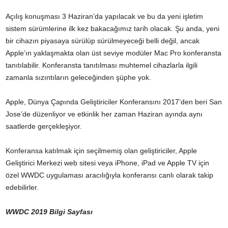
Açılış konuşması 3 Haziran’da yapılacak ve bu da yeni işletim
sistem sürümlerine ilk kez bakacağımız tarih olacak. Şu anda, yeni
bir cihazın piyasaya sürülüp sürülmeyeceği belli değil, ancak
Apple’ın yaklaşmakta olan üst seviye modüler Mac Pro konferansta
tanıtılabilir. Konferansta tanıtılması muhtemel cihazlarla ilgili
zamanla sızıntıların geleceğinden şüphe yok.
Apple, Dünya Çapında Geliştiriciler Konferansını 2017’den beri San
Jose’de düzenliyor ve etkinlik her zaman Haziran ayında aynı
saatlerde gerçekleşiyor.
Konferansa katılmak için seçilmemiş olan geliştiriciler, Apple
Geliştirici Merkezi web sitesi veya iPhone, iPad ve Apple TV için
özel WWDC uygulaması aracılığıyla konferansı canlı olarak takip
edebilirler.
WWDC 2019 Bilgi Sayfası