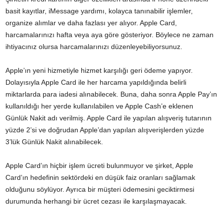
basit kayıtlar, iMessage yardımı, kolayca tanınabilir işlemler,
organize alımlar ve daha fazlası yer alıyor. Apple Card,
harcamalarınızı hafta veya aya göre gösteriyor. Böylece ne zaman
ihtiyacınız olursa harcamalarınızı düzenleyebiliyorsunuz.
Apple’ın yeni hizmetiyle hizmet karşılığı geri ödeme yapıyor.
Dolayısıyla Apple Card ile her harcama yapıldığında belirli
miktarlarda para iadesi alınabilecek. Buna, daha sonra Apple Pay’ın
kullanıldığı her yerde kullanılabilen ve Apple Cash’e eklenen
Günlük Nakit adı verilmiş. Apple Card ile yapılan alışveriş tutarının
yüzde 2’si ve doğrudan Apple’dan yapılan alışverişlerden yüzde
3’lük Günlük Nakit alınabilecek.
Apple Card’ın hiçbir işlem ücreti bulunmuyor ve şirket, Apple
Card’ın hedefinin sektördeki en düşük faiz oranları sağlamak
olduğunu söylüyor. Ayrıca bir müşteri ödemesini geciktirmesi
durumunda herhangi bir ücret cezası ile karşılaşmayacak.