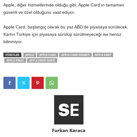
Apple, diğer hizmetlerinde olduğu gibi, Apple Card’ın tamamen
güvenli ve özel olduğunu vaat ediyor.
Apple Card, başlangıç olarak bu yaz ABD’de piyasaya sürülecek.
Kartın Türkiye için piyasaya sürülüp sürülmeyeceği ise henüz
bilinmiyor.
ETİKETLER
APPLE
APPLE CARD
APPLE CARD HIZMETI
APPLE KART
APPLE KREDI
APPLE KREDI KARTI
Furkan Karaca