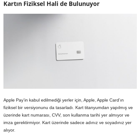
Kartın Fiziksel Hali de Bulunuyor
Apple Pay’in kabul edilmediği yerler için, Apple, Apple Card’ın
fiziksel bir versiyonunu da tasarladı. Kart titanyumdan yapılmış ve
üzerinde kart numarası, CVV, son kullanma tarihi yer almıyor ve
imza gerektirmiyor. Kart üzerinde sadece adınız ve soyadınız yer
alıyor.