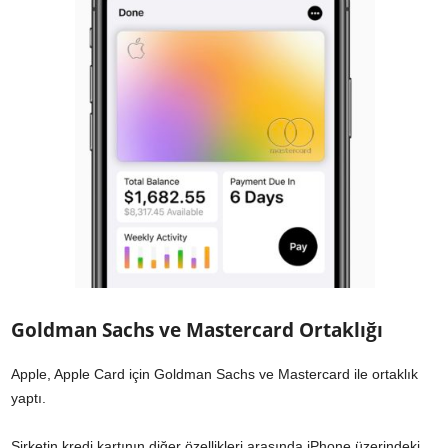
Goldman Sachs ve Mastercard Ortaklığı
Apple, Apple Card için Goldman Sachs ve Mastercard ile ortaklık
yaptı.
Şirketin kredi kartının diğer özellikleri arasında iPhone üzerindeki