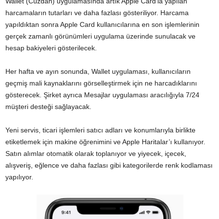
Wallet (Cüzdan) uygulamasında artık Apple Card’la yapılan
harcamaların tutarları ve daha fazlası gösteriliyor. Harcama
yapıldıktan sonra Apple Card kullanıcılarına en son işlemlerinin
gerçek zamanlı görünümleri uygulama üzerinde sunulacak ve
hesap bakiyeleri gösterilecek.
Her hafta ve ayın sonunda, Wallet uygulaması, kullanıcıların
geçmiş mali kaynaklarını görselleştirmek için ne harcadıklarını
gösterecek. Şirket ayrıca Mesajlar uygulaması aracılığıyla 7/24
müşteri desteği sağlayacak.
Yeni servis, ticari işlemleri satıcı adları ve konumlarıyla birlikte
etiketlemek için makine öğrenimini ve Apple Haritalar’ı kullanıyor.
Satın alımlar otomatik olarak toplanıyor ve yiyecek, içecek,
alışveriş, eğlence ve daha fazlası gibi kategorilerde renk kodlaması
yapılıyor.