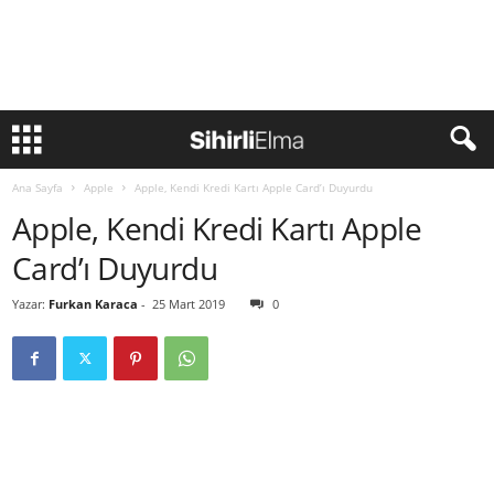
Ana Sayfa
Apple
Apple, Kendi Kredi Kartı Apple Card’ı Duyurdu
Apple, Kendi Kredi Kartı Apple
Card’ı Duyurdu
Yazar:
Furkan Karaca
-
25 Mart 2019
0