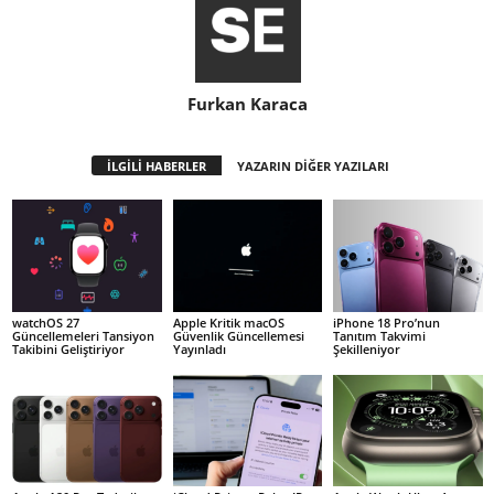
Furkan Karaca
İLGİLİ HABERLER
YAZARIN DİĞER YAZILARI
watchOS 27
Apple Kritik macOS
iPhone 18 Pro’nun
Güncellemeleri Tansiyon
Güvenlik Güncellemesi
Tanıtım Takvimi
Takibini Geliştiriyor
Yayınladı
Şekilleniyor