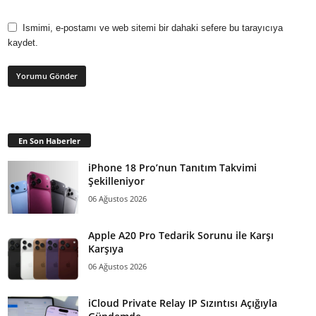
Ismimi, e-postamı ve web sitemi bir dahaki sefere bu tarayıcıya
kaydet.
En Son Haberler
iPhone 18 Pro’nun Tanıtım Takvimi
Şekilleniyor
06 Ağustos 2026
Apple A20 Pro Tedarik Sorunu ile Karşı
Karşıya
06 Ağustos 2026
iCloud Private Relay IP Sızıntısı Açığıyla