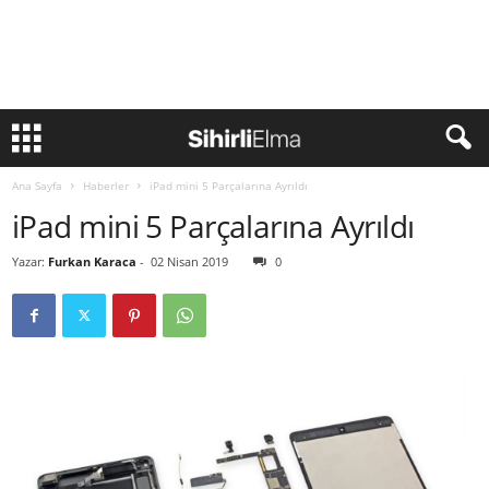
Ana Sayfa
Haberler
iPad mini 5 Parçalarına Ayrıldı
iPad mini 5 Parçalarına Ayrıldı
Yazar:
Furkan Karaca
-
02 Nisan 2019
0