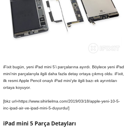
iFixit bugün, yeni iPad mini 5’i parçalarına ayırdı. Böylece yeni iPad
mini’nin parçalarıyla ilgili daha fazla detay ortaya çıkmış oldu. iFixit,
ilk resmi Apple Pencil onaylı iPad mini’yle ilgili bazı ek ayrıntıları
ortaya koyuyor.
[bkz url=https://www.sihirlielma.com/2019/03/18/apple-yeni-10-5-
inc-ipad-air-ve-ipad-mini-5-duyurdu/]
iPad mini 5 Parça Detayları