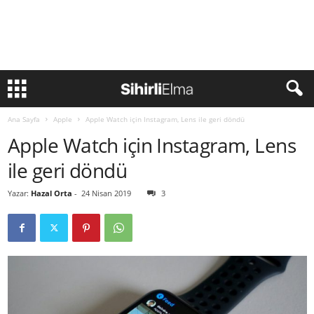
Ana Sayfa
Apple
Apple Watch için Instagram, Lens ile geri döndü
Apple Watch için Instagram, Lens
ile geri döndü
Yazar:
Hazal Orta
-
24 Nisan 2019
3