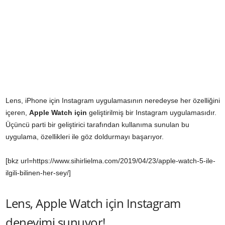
Lens, iPhone için Instagram uygulamasının neredeyse her özelliğini
içeren,
Apple Watch için
geliştirilmiş bir Instagram uygulamasıdır.
Üçüncü parti bir geliştirici tarafından kullanıma sunulan bu
uygulama, özellikleri ile göz doldurmayı başarıyor.
[bkz url=https://www.sihirlielma.com/2019/04/23/apple-watch-5-ile-
ilgili-bilinen-her-sey/]
Lens, Apple Watch için Instagram
deneyimi sunuyor!