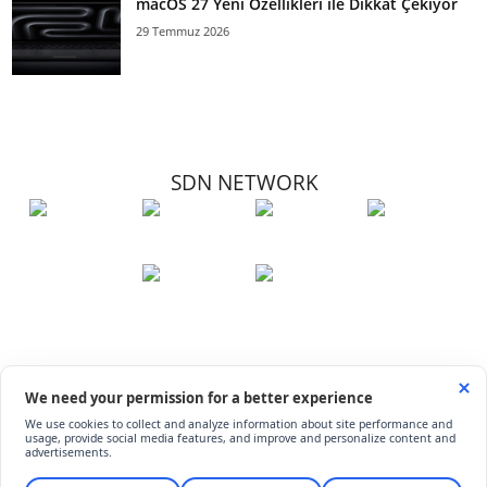
macOS 27 Yeni Özellikleri ile Dikkat Çekiyor
29 Temmuz 2026
SDN NETWORK
Hakkımızda
Künye
İletişim
Çerez Kullanımı
Soru-Cevap