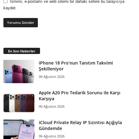
Ismimi, e-postamı ve web sitemi bir dahaki sefere bu tarayıcıya
kaydet.
En Son Haberler
iPhone 18 Pro’nun Tanıtım Takvimi
Şekilleniyor
06 Ağustos 2026
Apple A20 Pro Tedarik Sorunu ile Karşı
Karşıya
06 Ağustos 2026
iCloud Private Relay IP Sızıntısı Açığıyla
Gündemde
06 Ağustos 2026