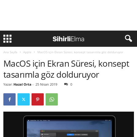
Ana Sayfa
Apple
MacOS için Ekran Süresi, konsept tasarımla göz dolduruyor
MacOS için Ekran Süresi, konsept
tasarımla göz dolduruyor
Yazar:
Hazal Orta
-
25 Nisan 2019
0