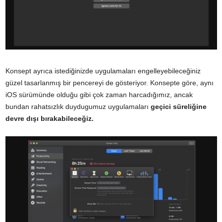
Konsept ayrıca istediğinizde uygulamaları engelleyebileceğiniz
güzel tasarlanmış bir pencereyi de gösteriyor. Konsepte göre, aynı
iOS sürümünde olduğu gibi çok zaman harcadığımız, ancak
bundan rahatsızlık duydugumuz uygulamaları
geçici süreliğine
devre dışı bırakabileceğiz.