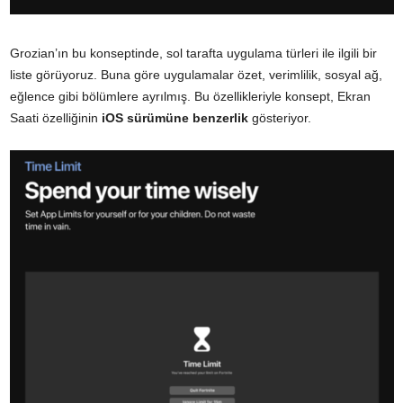
Grozian’ın bu konseptinde, sol tarafta uygulama türleri ile ilgili bir
liste görüyoruz. Buna göre uygulamalar özet, verimlilik, sosyal ağ,
eğlence gibi bölümlere ayrılmış. Bu özellikleriyle konsept, Ekran
Saati özelliğinin
iOS sürümüne benzerlik
gösteriyor.