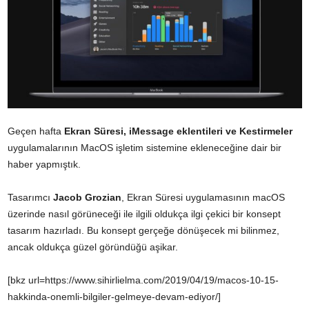
Geçen hafta
Ekran Süresi, iMessage eklentileri ve Kestirmeler
uygulamalarının MacOS işletim sistemine ekleneceğine dair bir
haber yapmıştık.
Tasarımcı
Jacob Grozian
, Ekran Süresi uygulamasının macOS
üzerinde nasıl görüneceği ile ilgili oldukça ilgi çekici bir konsept
tasarım hazırladı. Bu konsept gerçeğe dönüşecek mi bilinmez,
ancak oldukça güzel göründüğü aşikar.
[bkz url=https://www.sihirlielma.com/2019/04/19/macos-10-15-
hakkinda-onemli-bilgiler-gelmeye-devam-ediyor/]