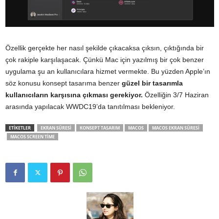
Özellik gerçekte her nasıl şekilde çıkacaksa çıksın, çıktığında bir
çok rakiple karşılaşacak. Çünkü Mac için yazılmış bir çok benzer
uygulama şu an kullanıcılara hizmet vermekte. Bu yüzden Apple’ın
söz konusu konsept tasarıma benzer
güzel bir tasarımla
kullanıcıların karşısına çıkması gerekiyor.
Özelliğin 3/7 Haziran
arasında yapılacak WWDC19’da tanıtılması bekleniyor.
ETİKETLER
EKRAN SÜRESI
KONSEPT TASARIM
MACOS
MACOS EKRAN SÜRESI
MACOS SCREEN TIME