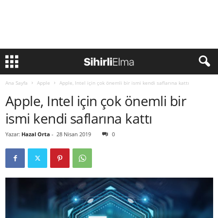
Ana Sayfa
Apple
Apple, Intel için çok önemli bir ismi kendi saflarına kattı
Apple, Intel için çok önemli bir
ismi kendi saflarına kattı
Yazar:
Hazal Orta
-
28 Nisan 2019
0