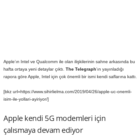
Apple’ın Intel ve Qualcomm ile olan ilişkilerinin sahne arkasında bu
hafta ortaya yeni detaylar çıktı.
The Telegraph
’ın yayınladığı
rapora göre Apple, Intel için çok önemli bir ismi kendi saflarına kattı.
[bkz url=https://www.sihirlielma.com/2019/04/26/apple-uc-onemli-
isim-ile-yollari-ayiriyor/]
Apple kendi 5G modemleri için
çalısmaya devam ediyor