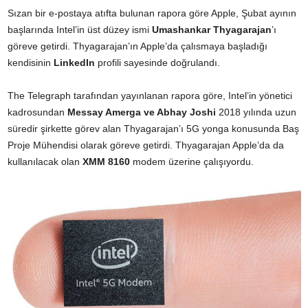
Sızan bir e-postaya atıfta bulunan rapora göre Apple, Şubat ayının
başlarında Intel’in üst düzey ismi
Umashankar Thyagarajan
’ı
göreve getirdi. Thyagarajan’ın Apple’da çalısmaya başladığı
kendisinin
LinkedIn
profili sayesinde doğrulandı.
The Telegraph tarafından yayınlanan rapora göre, Intel’in yönetici
kadrosundan
Messay Amerga ve Abhay Joshi
2018 yılında uzun
süredir şirkette görev alan Thyagarajan’ı 5G yonga konusunda Baş
Proje Mühendisi olarak göreve getirdi. Thyagarajan Apple’da da
kullanılacak olan
XMM 8160
modem üzerine çalışıyordu.