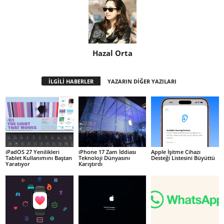
Hazal Orta
İLGİLİ HABERLER
YAZARIN DİĞER YAZILARI
iPadOS 27 Yenilikleri
iPhone 17 Zam İddiası
Apple İşitme Cihazı
Tablet Kullanımını Baştan
Teknoloji Dünyasını
Desteği Listesini Büyüttü
Yaratıyor
Karıştırdı