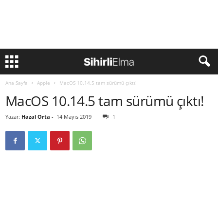
Ana Sayfa
Apple
MacOS 10.14.5 tam sürümü çıktı!
MacOS 10.14.5 tam sürümü çıktı!
Yazar:
Hazal Orta
-
14 Mayıs 2019
1