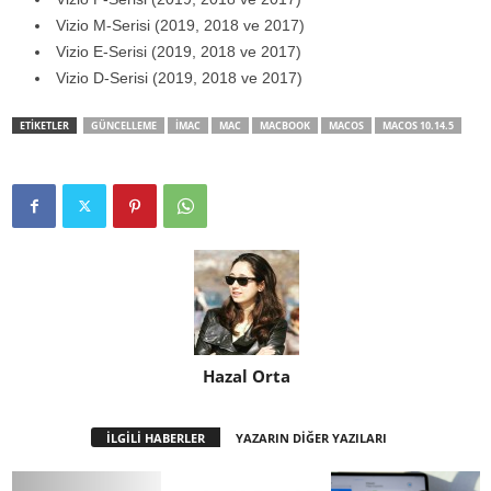
Vizio M-Serisi (2019, 2018 ve 2017)
Vizio E-Serisi (2019, 2018 ve 2017)
Vizio D-Serisi (2019, 2018 ve 2017)
ETİKETLER
GÜNCELLEME
IMAC
MAC
MACBOOK
MACOS
MACOS 10.14.5
Hazal Orta
İLGİLİ HABERLER
YAZARIN DİĞER YAZILARI