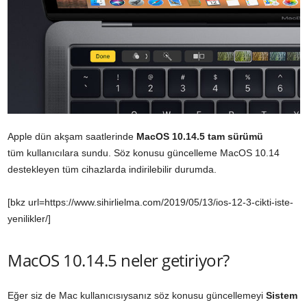
Apple dün akşam saatlerinde
MacOS 10.14.5 tam sürümü
tüm kullanıcılara sundu. Söz konusu güncelleme MacOS 10.14
destekleyen tüm cihazlarda indirilebilir durumda.
[bkz url=https://www.sihirlielma.com/2019/05/13/ios-12-3-cikti-iste-
yenilikler/]
MacOS 10.14.5 neler getiriyor?
Eğer siz de Mac kullanıcısıysanız söz konusu güncellemeyi
Sistem