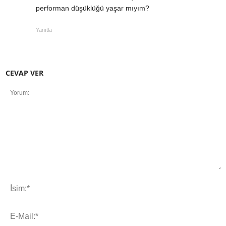
performan düşüklüğü yaşar mıyım?
Yanıtla
CEVAP VER