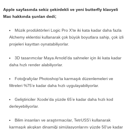
Apple sayfasında sekiz çekirdekli ve yeni butterfly klavyeli
Mac hakkında şunları dedi;
Müzik prodüktörleri Logic Pro X’te iki kata kadar daha fazla
Alchemy eklentisi kullanarak çok büyük boyutlara sahip, çok izli
projeleri kayıttan oynatabiliyorlar.
3D tasarımcılar Maya Arnold’da sahneler için iki kata kadar
daha hızlı render alabiliyorlar.
Fotoğrafçılar Photoshop’ta karmaşık düzenlemeleri ve
filtreleri %75’e kadar daha hızlı uygulayabiliyorlar.
Geliştiriciler Xcode’da yüzde 65’e kadar daha hızlı kod
derleyebiliyorlar.
Bilim insanları ve araştırmacılar, TetrUSS’i kullanarak
karmaşık akışkan dinamiği simülasyonlarını yüzde 50’ye kadar