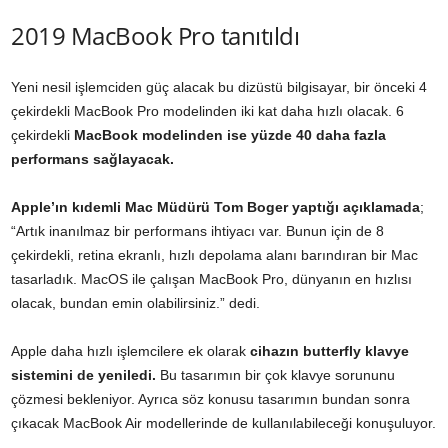
2019 MacBook Pro tanıtıldı
Yeni nesil işlemciden güç alacak bu dizüstü bilgisayar, bir önceki 4
çekirdekli MacBook Pro modelinden iki kat daha hızlı olacak. 6
çekirdekli
MacBook modelinden ise yüzde 40 daha fazla
performans sağlayacak.
Apple’ın kıdemli Mac Müdürü Tom Boger yaptığı açıklamada
;
“Artık inanılmaz bir performans ihtiyacı var. Bunun için de 8
çekirdekli, retina ekranlı, hızlı depolama alanı barındıran bir Mac
tasarladık. MacOS ile çalışan MacBook Pro, dünyanın en hızlısı
olacak, bundan emin olabilirsiniz.” dedi.
Apple daha hızlı işlemcilere ek olarak
cihazın butterfly klavye
sistemini de yeniledi.
Bu tasarımın bir çok klavye sorununu
çözmesi bekleniyor. Ayrıca söz konusu tasarımın bundan sonra
çıkacak MacBook Air modellerinde de kullanılabileceği konuşuluyor.