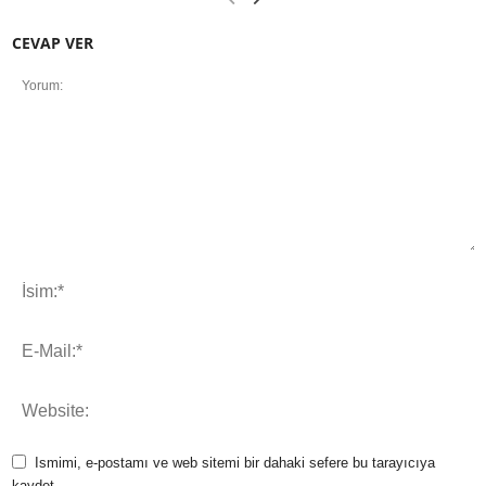
CEVAP VER
Ismimi, e-postamı ve web sitemi bir dahaki sefere bu tarayıcıya
kaydet.