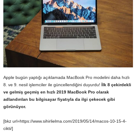
Apple bugün yaptığı açıklamada MacBook Pro modelini daha hızlı
8. ve 9. nesil işlemciler ile güncellendiğini duyurdu!
İlk 8 çekirdekli
ve gelmiş geçmiş en hızlı 2019 MacBook Pro olarak
adlandırılan bu bilgisayar fiyatıyla da ilgi çekecek gibi
görünüyor.
[bkz url=https://www.sihirlielma.com/2019/05/14/macos-10-15-4-
cikti/]