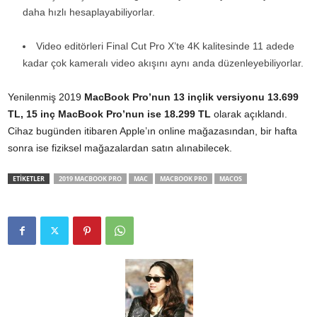
daha hızlı hesaplayabiliyorlar.
Video editörleri Final Cut Pro X’te 4K kalitesinde 11 adede
kadar çok kameralı video akışını aynı anda düzenleyebiliyorlar.
Yenilenmiş 2019
MacBook Pro’nun 13 inçlik versiyonu 13.699
TL, 15 inç MacBook Pro’nun ise 18.299 TL
olarak açıklandı.
Cihaz bugünden itibaren Apple’ın online mağazasından, bir hafta
sonra ise fiziksel mağazalardan satın alınabilecek.
ETİKETLER
2019 MACBOOK PRO
MAC
MACBOOK PRO
MACOS