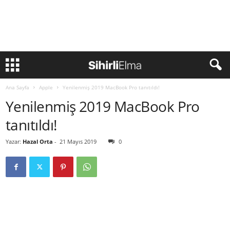
Ana Sayfa
Apple
Yenilenmiş 2019 MacBook Pro tanıtıldı!
Yenilenmiş 2019 MacBook Pro
tanıtıldı!
Yazar:
Hazal Orta
-
21 Mayıs 2019
0