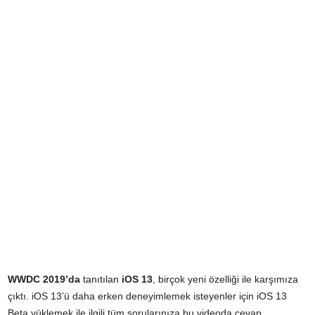
WWDC 2019’da
tanıtılan
iOS 13
, birçok yeni özelliği ile karşımıza
çıktı. iOS 13’ü daha erken deneyimlemek isteyenler için iOS 13
Beta yüklemek ile ilgili tüm sorularınıza bu videoda cevap