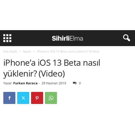
Ana Sayfa
Apple
iPhone’a iOS 13 Beta nasıl yüklenir? (Video)
iPhone’a iOS 13 Beta nasıl
yüklenir? (Video)
Yazar:
Furkan Karaca
-
29 Haziran 2019
0