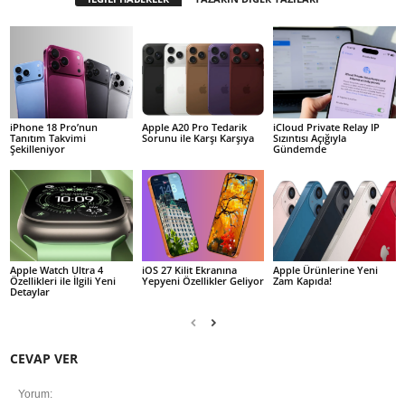
iPhone 18 Pro’nun
Apple A20 Pro Tedarik
iCloud Private Relay IP
Tanıtım Takvimi
Sorunu ile Karşı Karşıya
Sızıntısı Açığıyla
Şekilleniyor
Gündemde
Apple Watch Ultra 4
iOS 27 Kilit Ekranına
Apple Ürünlerine Yeni
Özellikleri ile İlgili Yeni
Yepyeni Özellikler Geliyor
Zam Kapıda!
Detaylar
CEVAP VER