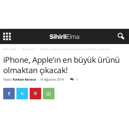
Ana Sayfa
Aksesuar
iPhone, Apple’ın en büyük ürünü olmaktan çıkacak!
iPhone, Apple’ın en büyük ürünü
olmaktan çıkacak!
Yazar:
Furkan Karaca
-
14 Ağustos 2019
1