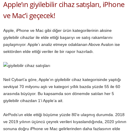
Apple’ın giyilebilir cihaz satışları, iPhone
ve Mac’i geçecek!
Apple, iPhone ve Mac gibi diğer ürün kategorilerinin aksine
giyilebilir cihazlar ile elde ettiği başarıyı ve satış rakamlarını
paylaşmıyor. Apple’ı analiz etmeye odaklanan Above Avalon ise
sektörden elde ettiği veriler ile bir rapor hazırladı.
Neil Cybart’a göre, Apple’ın giyilebilir cihaz kategorisinde yaptığı
sevkiyat 70 milyonu aştı ve kategori yıllık bazda yüzde 55 ile 60
arasında büyüyor. Bu kapsamda son dönemde satılan her 5
giyilebilir cihazdan 1’i Apple’a ait.
AirPods’un elde ettiği büyüme yüzde 80’e ulaşmış durumda. 2018
ve 2019 yılının üçüncü çeyrek verileri kıyaslandığında, 2020 yılının
sonuna doğru iPhone ve Mac gelirlerinden daha fazlasının elde