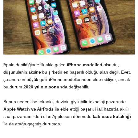
Apple denildiğinde ilk akla gelen
iPhone modelleri
olsa da,
düşünülenin aksine bu şirketin en başarılı olduğu alan değil. Evet,
şu anda en büyük gelir iPhone modellerinden elde ediliyor, ancak
bu durum
2020 yılının sonunda
değişebilir.
Bunun nedeni ise teknoloji devinin giyilebilir teknoloji pazarında
Apple Watch ve AirPods
ile elde ettiği başarı. Hali hazırda akıllı
saat pazarının lideri olan Apple son dönemde
kablosuz kulaklığı
ile de atağa geçmiş durumda.