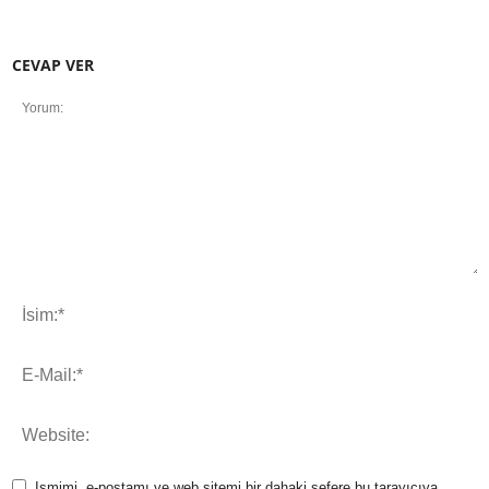
CEVAP VER
Ismimi, e-postamı ve web sitemi bir dahaki sefere bu tarayıcıya