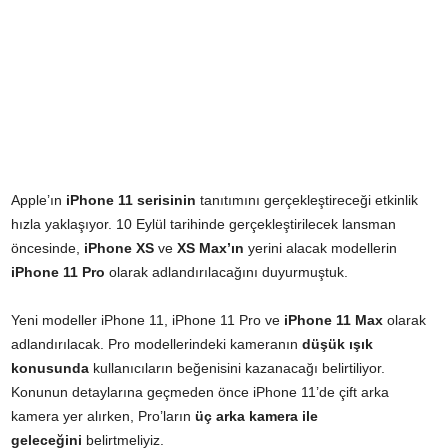
Apple’ın
iPhone 11 serisinin
tanıtımını gerçekleştireceği etkinlik
hızla yaklaşıyor. 10 Eylül tarihinde gerçekleştirilecek lansman
öncesinde,
iPhone XS
ve
XS Max’ın
yerini alacak modellerin
iPhone 11 Pro
olarak adlandırılacağını duyurmuştuk.
Yeni modeller iPhone 11, iPhone 11 Pro ve
iPhone
11 Max
olarak
adlandırılacak. Pro modellerindeki kameranın
düşük ışık
konusunda
kullanıcıların beğenisini kazanacağı belirtiliyor.
Konunun detaylarına geçmeden önce iPhone 11’de çift arka
kamera yer alırken, Pro’ların
üç arka kamera ile
geleceğini
belirtmeliyiz.