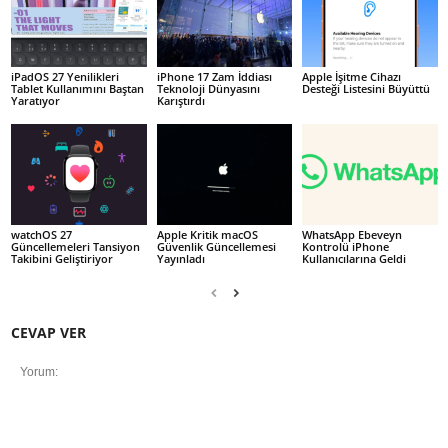
iPadOS 27 Yenilikleri
iPhone 17 Zam İddiası
Apple İşitme Cihazı
Tablet Kullanımını Baştan
Teknoloji Dünyasını
Desteği Listesini Büyüttü
Yaratıyor
Karıştırdı
watchOS 27
Apple Kritik macOS
WhatsApp Ebeveyn
Güncellemeleri Tansiyon
Güvenlik Güncellemesi
Kontrolü iPhone
Takibini Geliştiriyor
Yayınladı
Kullanıcılarına Geldi
CEVAP VER