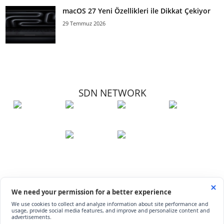
macOS 27 Yeni Özellikleri ile Dikkat Çekiyor
29 Temmuz 2026
SDN NETWORK
Hakkımızda
Künye
İletişim
Çerez Kullanımı
Soru-Cevap