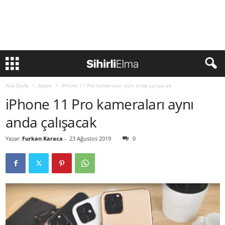
Ana Sayfa
Apple
iPhone 11 Pro kameraları aynı anda çalışacak
iPhone 11 Pro kameraları aynı
anda çalışacak
Yazar:
Furkan Karaca
-
23 Ağustos 2019
0