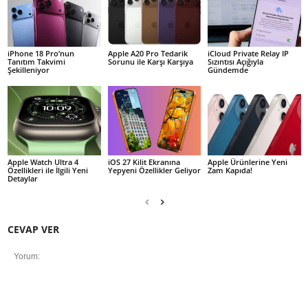
iPhone 18 Pro’nun
Apple A20 Pro Tedarik
iCloud Private Relay IP
Tanıtım Takvimi
Sorunu ile Karşı Karşıya
Sızıntısı Açığıyla
Şekilleniyor
Gündemde
Apple Watch Ultra 4
iOS 27 Kilit Ekranına
Apple Ürünlerine Yeni
Özellikleri ile İlgili Yeni
Yepyeni Özellikler Geliyor
Zam Kapıda!
Detaylar
CEVAP VER