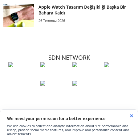
Apple Watch Tasarım Değişikliği Başka Bir
Bahara Kaldı
26 Temmuz 2026
SDN NETWORK
Hakkımızda
Künye
İletişim
Çerez Kullanımı
Soru-Cevap