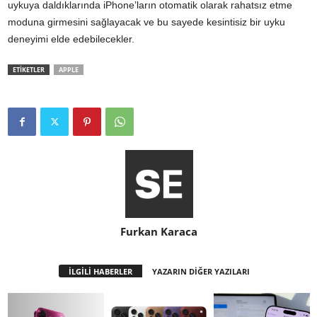
uykuya daldıklarında iPhone’ların otomatik olarak rahatsız etme
moduna girmesini sağlayacak ve bu sayede kesintisiz bir uyku
deneyimi elde edebilecekler.
ETİKETLER
APPLE
Furkan Karaca
İLGİLİ HABERLER
YAZARIN DİĞER YAZILARI