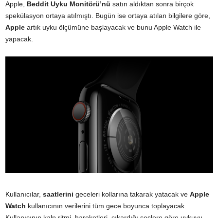
Apple,
Beddit Uyku Monitörü’nü
satın aldıktan sonra birçok
spekülasyon ortaya atılmıştı. Bugün ise ortaya atılan bilgilere göre,
Apple
artık uyku ölçümüne başlayacak ve bunu Apple Watch ile
yapacak.
Kullanıcılar,
saatlerini
geceleri kollarına takarak yatacak ve
Apple
Watch
kullanıcının verilerini tüm gece boyunca toplayacak.
Kullanıcının kalp ritmi, hareketleri, çıkardığı seslere göre uykuyu