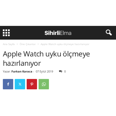
Ana Sayfa
Öne Çıkanlar
Apple Watch uyku ölçmeye hazırlanıyor
Apple Watch uyku ölçmeye
hazırlanıyor
Yazar:
Furkan Karaca
-
07 Eylül 2019
0