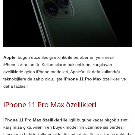
Apple,
bugün düzenlediği etkinlik ile beraber en yeni nesil
iPhone’larını tanıttı. Kullanıcıların beklentilerini karşılayan
özelliklerle gelen iPhone modelleri, Apple’ın ilk defa kullandığı
teknolojilere de sahip oldu. İşte
iPhone 11 Pro Max
özellikleri ve
daha fazlası!
iPhone 11 Pro Max özellikleri
iPhone 11 Pro Max özellikleri
ile ilgili bugüne kadar birçok sızıntı
karşımıza çıktı. Ailenin en büyük modelinin üzerinde sis perdesi
lansmanla birlikte kalkmış oldu. Aslında daha önce çıkan sızıntılarla