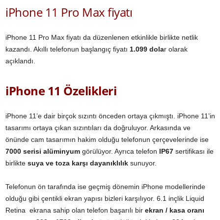
iPhone 11 Pro Max fiyatı
iPhone 11 Pro Max fiyatı da düzenlenen etkinlikle birlikte netlik
kazandı. Akıllı telefonun başlangıç fiyatı
1.099 dola
r olarak
açıklandı.
iPhone 11 Özelikleri
iPhone 11’e dair birçok sızıntı önceden ortaya çıkmıştı. iPhone 11’in
tasarımı ortaya çıkan sızıntıları da doğruluyor. Arkasında ve
önünde cam tasarımın hakim olduğu telefonun çerçevelerinde ise
7000 serisi alüminyum
görülüyor. Ayrıca telefon
IP67
sertifikası ile
birlikte
suya ve toza karşı dayanıklılık
sunuyor.
Telefonun ön tarafında ise geçmiş dönemin iPhone modellerinde
olduğu gibi çentikli ekran yapısı bizleri karşılıyor. 6.1 inçlik Liquid
Retina ekrana sahip olan telefon başarılı bir
ekran / kasa oranı