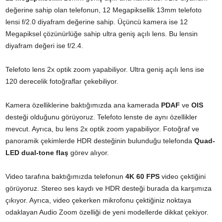
değerine sahip olan telefonun, 12 Megapiksellik 13mm telefoto
lensi f/2.0 diyafram değerine sahip. Üçüncü kamera ise 12
Megapiksel çözünürlüğe sahip ultra geniş açılı lens. Bu lensin
diyafram değeri ise f/2.4.
Telefoto lens 2x optik zoom yapabiliyor. Ultra geniş açılı lens ise
120 derecelik fotoğraflar çekebiliyor.
Kamera özelliklerine baktığımızda ana kamerada
PDAF
ve
OIS
desteği olduğunu görüyoruz. Telefoto lenste de aynı özellikler
mevcut. Ayrıca, bu lens 2x optik zoom yapabiliyor. Fotoğraf ve
panoramik çekimlerde HDR desteğinin bulunduğu telefonda
Quad-
LED dual-tone flaş
görev alıyor.
Video tarafına baktığımızda telefonun
4K 60 FPS
video çektiğini
görüyoruz. Stereo ses kaydı ve HDR desteği burada da karşımıza
çıkıyor. Ayrıca, video çekerken mikrofonu çektiğiniz noktaya
odaklayan Audio Zoom özelliği de yeni modellerde dikkat çekiyor.