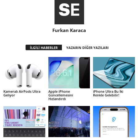
Furkan Karaca
İLGİLİ HABERLER
YAZARIN DİĞER YAZILARI
Kameralı AirPods Ultra
Apple iPhone
iPhone Ultra Bu İki
Geliyor
Güncellemesini
Renkle Gelebilir!
Hızlandırdı