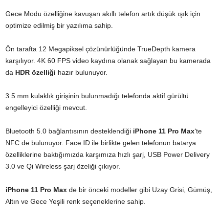
Gece Modu özelliğine kavuşan akıllı telefon artık düşük ışık için
optimize edilmiş bir yazılıma sahip.
Ön tarafta 12 Megapiksel çözünürlüğünde TrueDepth kamera
karşılıyor. 4K 60 FPS video kaydına olanak sağlayan bu kamerada
da
HDR özelliği
hazır bulunuyor.
3.5 mm kulaklık girişinin bulunmadığı telefonda aktif gürültü
engelleyici özelliği mevcut.
Bluetooth 5.0 bağlantısının desteklendiği
iPhone 11 Pro Max
‘te
NFC de bulunuyor. Face ID ile birlikte gelen telefonun batarya
özelliklerine baktığımızda karşımıza hızlı şarj, USB Power Delivery
3.0 ve Qi Wireless şarj özeliği çıkıyor.
iPhone 11 Pro Max
de bir önceki modeller gibi Uzay Grisi, Gümüş,
Altın ve Gece Yeşili renk seçeneklerine sahip.