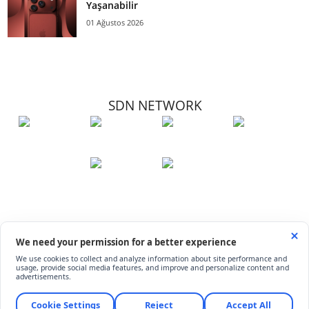
Yaşanabilir
01 Ağustos 2026
SDN NETWORK
Hakkımızda
Künye
İletişim
Çerez Kullanımı
Soru-Cevap