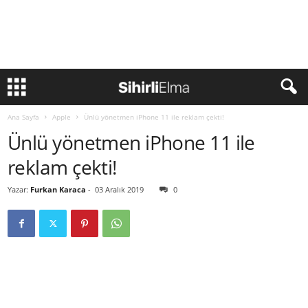
Ana Sayfa
Apple
Ünlü yönetmen iPhone 11 ile reklam çekti!
Ünlü yönetmen iPhone 11 ile
reklam çekti!
Yazar:
Furkan Karaca
-
03 Aralık 2019
0