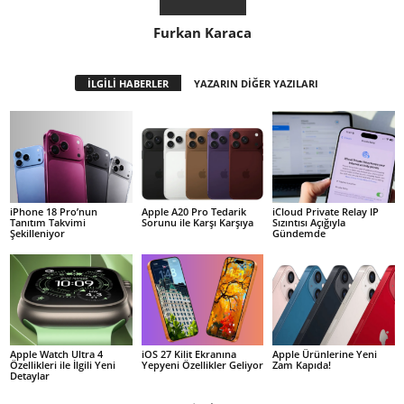
Furkan Karaca
İLGİLİ HABERLER
YAZARIN DİĞER YAZILARI
iPhone 18 Pro’nun
Apple A20 Pro Tedarik
iCloud Private Relay IP
Tanıtım Takvimi
Sorunu ile Karşı Karşıya
Sızıntısı Açığıyla
Şekilleniyor
Gündemde
Apple Watch Ultra 4
iOS 27 Kilit Ekranına
Apple Ürünlerine Yeni
Özellikleri ile İlgili Yeni
Yepyeni Özellikler Geliyor
Zam Kapıda!
Detaylar