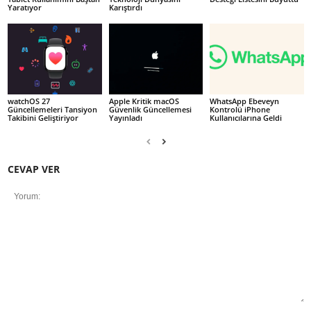
Yaratıyor
Karıştırdı
watchOS 27
Apple Kritik macOS
WhatsApp Ebeveyn
Güncellemeleri Tansiyon
Güvenlik Güncellemesi
Kontrolü iPhone
Takibini Geliştiriyor
Yayınladı
Kullanıcılarına Geldi
CEVAP VER