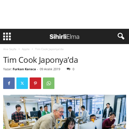
Ana Sayfa
Apple
Tim Cook Japonya’da
Tim Cook Japonya’da
Yazar:
Furkan Karaca
-
09 Aralık 2019
0